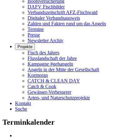
Bootsversicherung
DAFV Fischbilder
Verbandszeitschrift AFZ-Fischwaid
Digitaler Verbandsausweis
Zahlen und Fakten rund um das Angeln
Termine
Presse
Newsletter Archiv
Projekte
Fisch des Jahres
Flusslandschaft der Jahre
Kampagne #gehangeln
Angeln in der Mitte der Gesellschaft
Kormoran
CATCH & CLEAN DAY
Catch & Cook
Gewässer-Verbesserer
Arten- und Naturschutzprojekte
Kontakt
Suche
Terminkalender