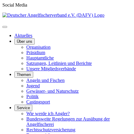
Social Media
Aktuelles
Über uns
Organisation
Präsidium
Hauptamtliche
Satzungen, Leitlinien und Berichte
Unsere Mitgliedsverbände
Themen
Angeln und Fischen
Jugend
Gewässer- und Naturschutz
Politik
Castingsport
Service
Wie werde ich Angler?
Bundesweite Regelungen zur Ausübung der
Angelfischerei
Rechtsschutzversicherung