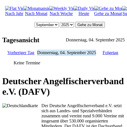
Nach Jahr
Nach Monat
Nach Woche
Heute
Gehe zu Monat
Su
Gehe zu Monat
Tagesansicht
Donnerstag, 04. September 2025
Vorheriger Tag
Donnerstag, 04. September 2025
Folgetag
Keine Termine
Deutscher Angelfischerverband
e.V. (DAFV)
Der Deutsche Angelfischerverband e.V. setzt
sich aus Landes- und Spezialverbänden
zusammen und vereint rund 9.000 Vereine mit
insgesamt über 530.000 organisierten
Mitgliedern. Der DAFV ist der Dachverband