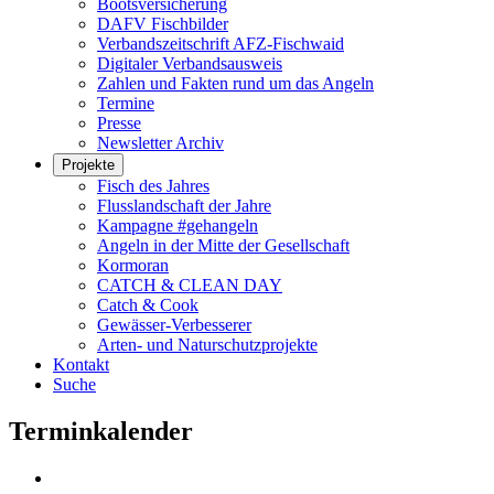
Bootsversicherung
DAFV Fischbilder
Verbandszeitschrift AFZ-Fischwaid
Digitaler Verbandsausweis
Zahlen und Fakten rund um das Angeln
Termine
Presse
Newsletter Archiv
Projekte
Fisch des Jahres
Flusslandschaft der Jahre
Kampagne #gehangeln
Angeln in der Mitte der Gesellschaft
Kormoran
CATCH & CLEAN DAY
Catch & Cook
Gewässer-Verbesserer
Arten- und Naturschutzprojekte
Kontakt
Suche
Terminkalender