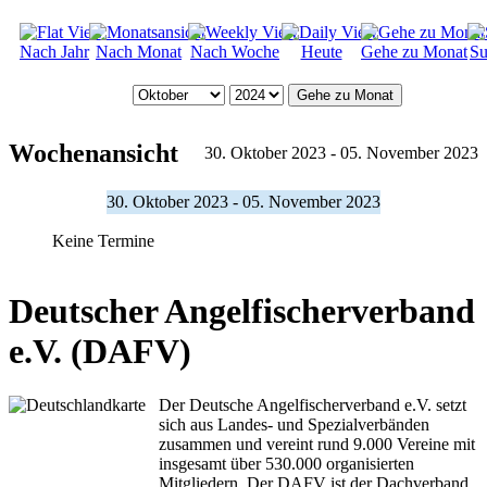
Nach Jahr
Nach Monat
Nach Woche
Heute
Gehe zu Monat
Su
Gehe zu Monat
Wochenansicht
30. Oktober 2023 - 05. November 2023
30. Oktober 2023 - 05. November 2023
Keine Termine
Deutscher Angelfischerverband
e.V. (DAFV)
Der Deutsche Angelfischerverband e.V. setzt
sich aus Landes- und Spezialverbänden
zusammen und vereint rund 9.000 Vereine mit
insgesamt über 530.000 organisierten
Mitgliedern. Der DAFV ist der Dachverband