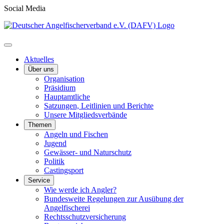
Social Media
Aktuelles
Über uns
Organisation
Präsidium
Hauptamtliche
Satzungen, Leitlinien und Berichte
Unsere Mitgliedsverbände
Themen
Angeln und Fischen
Jugend
Gewässer- und Naturschutz
Politik
Castingsport
Service
Wie werde ich Angler?
Bundesweite Regelungen zur Ausübung der
Angelfischerei
Rechtsschutzversicherung