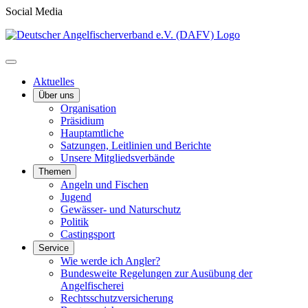
Social Media
Aktuelles
Über uns
Organisation
Präsidium
Hauptamtliche
Satzungen, Leitlinien und Berichte
Unsere Mitgliedsverbände
Themen
Angeln und Fischen
Jugend
Gewässer- und Naturschutz
Politik
Castingsport
Service
Wie werde ich Angler?
Bundesweite Regelungen zur Ausübung der
Angelfischerei
Rechtsschutzversicherung