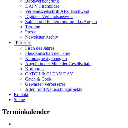
Bootsversicherung
DAFV Fischbilder
Verbandszeitschrift AFZ-Fischwaid
Digitaler Verbandsausweis
Zahlen und Fakten rund um das Angeln
Termine
Presse
Newsletter Archiv
Projekte
Fisch des Jahres
Flusslandschaft der Jahre
Kampagne #gehangeln
Angeln in der Mitte der Gesellschaft
Kormoran
CATCH & CLEAN DAY
Catch & Cook
Gewässer-Verbesserer
Arten- und Naturschutzprojekte
Kontakt
Suche
Terminkalender