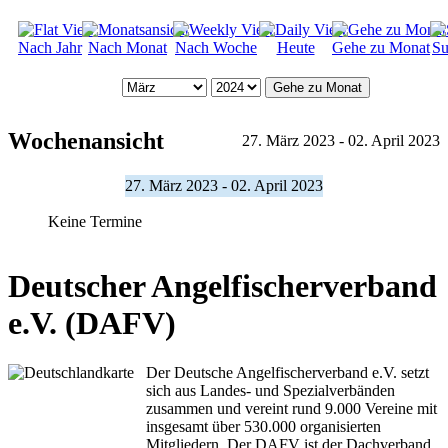
Nach Jahr
Nach Monat
Nach Woche
Heute
Gehe zu Monat
Su
Gehe zu Monat
Wochenansicht
27. März 2023 - 02. April 2023
27. März 2023 - 02. April 2023
Keine Termine
Deutscher Angelfischerverband
e.V. (DAFV)
Der Deutsche Angelfischerverband e.V. setzt
sich aus Landes- und Spezialverbänden
zusammen und vereint rund 9.000 Vereine mit
insgesamt über 530.000 organisierten
Mitgliedern. Der DAFV ist der Dachverband