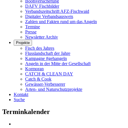
Bootsversicherung
DAFV Fischbilder
Verbandszeitschrift AFZ-Fischwaid
Digitaler Verbandsausweis
Zahlen und Fakten rund um das Angeln
Termine
Presse
Newsletter Archiv
Projekte
Fisch des Jahres
Flusslandschaft der Jahre
Kampagne #gehangeln
Angeln in der Mitte der Gesellschaft
Kormoran
CATCH & CLEAN DAY
Catch & Cook
Gewässer-Verbesserer
Arten- und Naturschutzprojekte
Kontakt
Suche
Terminkalender