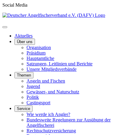
Social Media
Aktuelles
Über uns
Organisation
Präsidium
Hauptamtliche
Satzungen, Leitlinien und Berichte
Unsere Mitgliedsverbände
Themen
Angeln und Fischen
Jugend
Gewässer- und Naturschutz
Politik
Castingsport
Service
Wie werde ich Angler?
Bundesweite Regelungen zur Ausübung der
Angelfischerei
Rechtsschutzversicherung