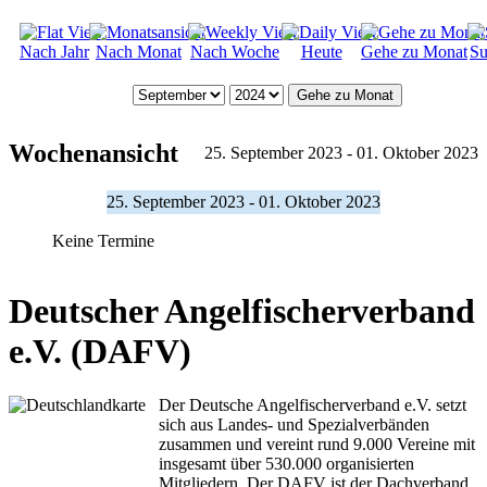
Nach Jahr
Nach Monat
Nach Woche
Heute
Gehe zu Monat
Su
Gehe zu Monat
Wochenansicht
25. September 2023 - 01. Oktober 2023
25. September 2023 - 01. Oktober 2023
Keine Termine
Deutscher Angelfischerverband
e.V. (DAFV)
Der Deutsche Angelfischerverband e.V. setzt
sich aus Landes- und Spezialverbänden
zusammen und vereint rund 9.000 Vereine mit
insgesamt über 530.000 organisierten
Mitgliedern. Der DAFV ist der Dachverband