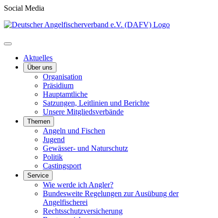
Social Media
Aktuelles
Über uns
Organisation
Präsidium
Hauptamtliche
Satzungen, Leitlinien und Berichte
Unsere Mitgliedsverbände
Themen
Angeln und Fischen
Jugend
Gewässer- und Naturschutz
Politik
Castingsport
Service
Wie werde ich Angler?
Bundesweite Regelungen zur Ausübung der
Angelfischerei
Rechtsschutzversicherung