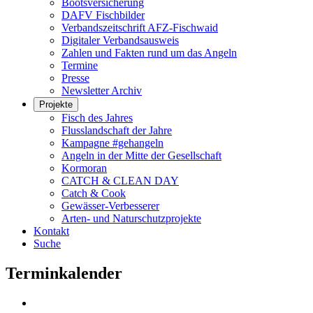
Bootsversicherung
DAFV Fischbilder
Verbandszeitschrift AFZ-Fischwaid
Digitaler Verbandsausweis
Zahlen und Fakten rund um das Angeln
Termine
Presse
Newsletter Archiv
Projekte
Fisch des Jahres
Flusslandschaft der Jahre
Kampagne #gehangeln
Angeln in der Mitte der Gesellschaft
Kormoran
CATCH & CLEAN DAY
Catch & Cook
Gewässer-Verbesserer
Arten- und Naturschutzprojekte
Kontakt
Suche
Terminkalender