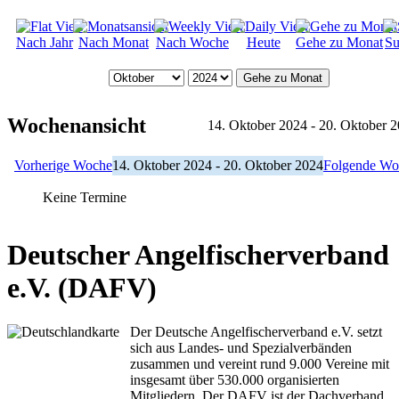
Nach Jahr
Nach Monat
Nach Woche
Heute
Gehe zu Monat
Su
Gehe zu Monat
Wochenansicht
14. Oktober 2024 - 20. Oktober 
Vorherige Woche
14. Oktober 2024 - 20. Oktober 2024
Folgende Wo
Keine Termine
Deutscher Angelfischerverband
e.V. (DAFV)
Der Deutsche Angelfischerverband e.V. setzt
sich aus Landes- und Spezialverbänden
zusammen und vereint rund 9.000 Vereine mit
insgesamt über 530.000 organisierten
Mitgliedern. Der DAFV ist der Dachverband