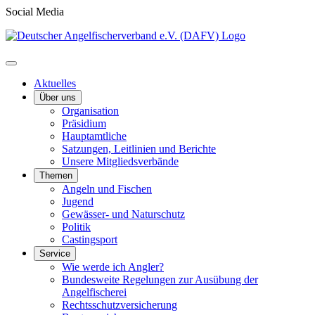
Social Media
Aktuelles
Über uns
Organisation
Präsidium
Hauptamtliche
Satzungen, Leitlinien und Berichte
Unsere Mitgliedsverbände
Themen
Angeln und Fischen
Jugend
Gewässer- und Naturschutz
Politik
Castingsport
Service
Wie werde ich Angler?
Bundesweite Regelungen zur Ausübung der
Angelfischerei
Rechtsschutzversicherung