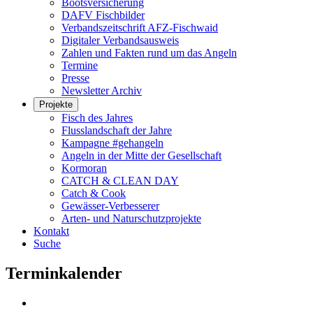
Bootsversicherung
DAFV Fischbilder
Verbandszeitschrift AFZ-Fischwaid
Digitaler Verbandsausweis
Zahlen und Fakten rund um das Angeln
Termine
Presse
Newsletter Archiv
Projekte
Fisch des Jahres
Flusslandschaft der Jahre
Kampagne #gehangeln
Angeln in der Mitte der Gesellschaft
Kormoran
CATCH & CLEAN DAY
Catch & Cook
Gewässer-Verbesserer
Arten- und Naturschutzprojekte
Kontakt
Suche
Terminkalender