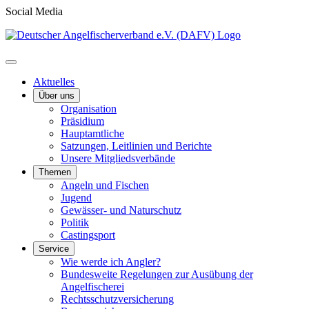
Social Media
Aktuelles
Über uns
Organisation
Präsidium
Hauptamtliche
Satzungen, Leitlinien und Berichte
Unsere Mitgliedsverbände
Themen
Angeln und Fischen
Jugend
Gewässer- und Naturschutz
Politik
Castingsport
Service
Wie werde ich Angler?
Bundesweite Regelungen zur Ausübung der
Angelfischerei
Rechtsschutzversicherung