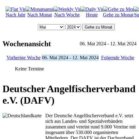
Nach Jahr
Nach Monat
Nach Woche
Heute
Gehe zu Monat
Su
Gehe zu Monat
Wochenansicht
06. Mai 2024 - 12. Mai 2024
Vorherige Woche
06. Mai 2024 - 12. Mai 2024
Folgende Woche
Keine Termine
Deutscher Angelfischerverband
e.V. (DAFV)
Der Deutsche Angelfischerverband e.V. setzt
sich aus Landes- und Spezialverbänden
zusammen und vereint rund 9.000 Vereine mit
insgesamt über 530.000 organisierten
Mitgliedern. Der DAFV ist der Dachverband