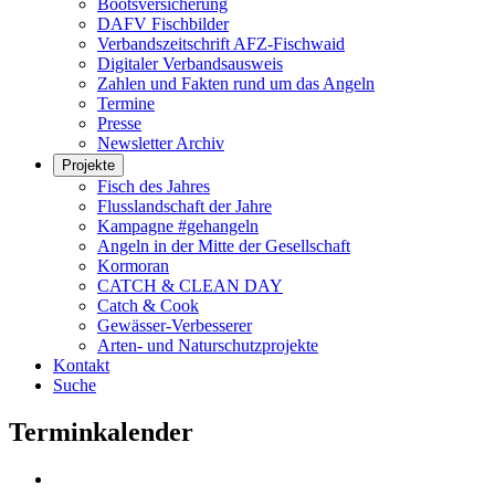
Bootsversicherung
DAFV Fischbilder
Verbandszeitschrift AFZ-Fischwaid
Digitaler Verbandsausweis
Zahlen und Fakten rund um das Angeln
Termine
Presse
Newsletter Archiv
Projekte
Fisch des Jahres
Flusslandschaft der Jahre
Kampagne #gehangeln
Angeln in der Mitte der Gesellschaft
Kormoran
CATCH & CLEAN DAY
Catch & Cook
Gewässer-Verbesserer
Arten- und Naturschutzprojekte
Kontakt
Suche
Terminkalender