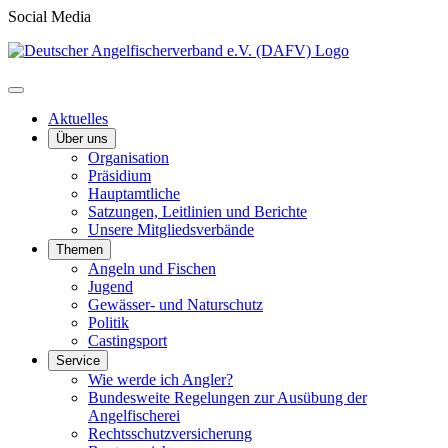
Social Media
Aktuelles
Über uns
Organisation
Präsidium
Hauptamtliche
Satzungen, Leitlinien und Berichte
Unsere Mitgliedsverbände
Themen
Angeln und Fischen
Jugend
Gewässer- und Naturschutz
Politik
Castingsport
Service
Wie werde ich Angler?
Bundesweite Regelungen zur Ausübung der
Angelfischerei
Rechtsschutzversicherung