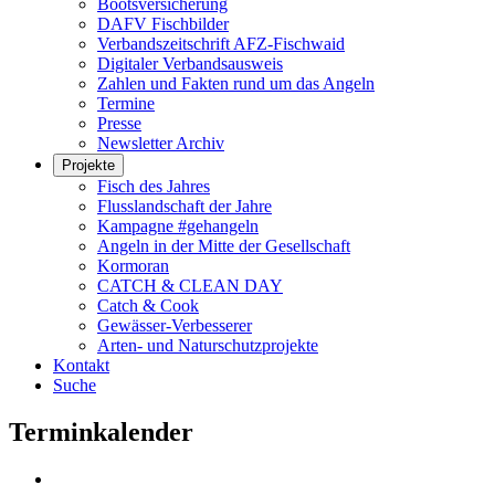
Bootsversicherung
DAFV Fischbilder
Verbandszeitschrift AFZ-Fischwaid
Digitaler Verbandsausweis
Zahlen und Fakten rund um das Angeln
Termine
Presse
Newsletter Archiv
Projekte
Fisch des Jahres
Flusslandschaft der Jahre
Kampagne #gehangeln
Angeln in der Mitte der Gesellschaft
Kormoran
CATCH & CLEAN DAY
Catch & Cook
Gewässer-Verbesserer
Arten- und Naturschutzprojekte
Kontakt
Suche
Terminkalender