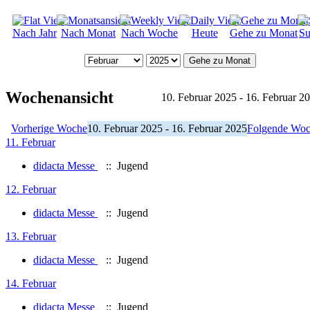
Nach Jahr
Nach Monat
Nach Woche
Heute
Gehe zu Monat
Su
Gehe zu Monat
Wochenansicht
10. Februar 2025 - 16. Februar 2
Vorherige Woche
10. Februar 2025 - 16. Februar 2025
Folgende Wo
11. Februar
didacta Messe
:: Jugend
12. Februar
didacta Messe
:: Jugend
13. Februar
didacta Messe
:: Jugend
14. Februar
didacta Messe
:: Jugend