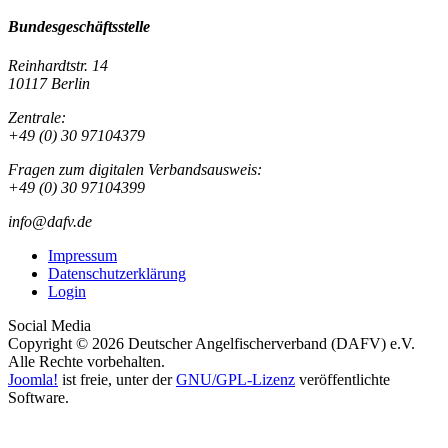
Bundesgeschäftsstelle
Reinhardtstr. 14
10117 Berlin
Zentrale:
+49 (0) 30 97104379
Fragen zum digitalen Verbandsausweis:
+49 (0) 30 97104399
info@dafv.de
Impressum
Datenschutzerklärung
Login
Social Media
Copyright © 2026 Deutscher Angelfischerverband (DAFV) e.V.
Alle Rechte vorbehalten.
Joomla!
ist freie, unter der
GNU/GPL-Lizenz
veröffentlichte
Software.