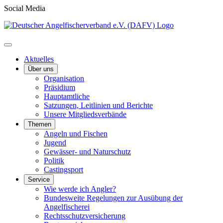
Social Media
Aktuelles
Über uns
Organisation
Präsidium
Hauptamtliche
Satzungen, Leitlinien und Berichte
Unsere Mitgliedsverbände
Themen
Angeln und Fischen
Jugend
Gewässer- und Naturschutz
Politik
Castingsport
Service
Wie werde ich Angler?
Bundesweite Regelungen zur Ausübung der
Angelfischerei
Rechtsschutzversicherung