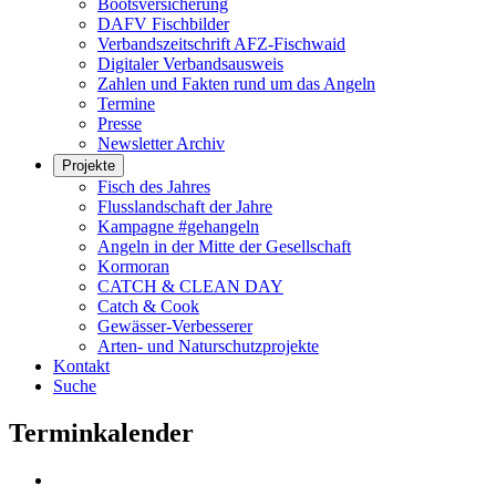
Bootsversicherung
DAFV Fischbilder
Verbandszeitschrift AFZ-Fischwaid
Digitaler Verbandsausweis
Zahlen und Fakten rund um das Angeln
Termine
Presse
Newsletter Archiv
Projekte
Fisch des Jahres
Flusslandschaft der Jahre
Kampagne #gehangeln
Angeln in der Mitte der Gesellschaft
Kormoran
CATCH & CLEAN DAY
Catch & Cook
Gewässer-Verbesserer
Arten- und Naturschutzprojekte
Kontakt
Suche
Terminkalender