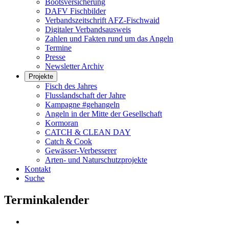
Bootsversicherung
DAFV Fischbilder
Verbandszeitschrift AFZ-Fischwaid
Digitaler Verbandsausweis
Zahlen und Fakten rund um das Angeln
Termine
Presse
Newsletter Archiv
Projekte
Fisch des Jahres
Flusslandschaft der Jahre
Kampagne #gehangeln
Angeln in der Mitte der Gesellschaft
Kormoran
CATCH & CLEAN DAY
Catch & Cook
Gewässer-Verbesserer
Arten- und Naturschutzprojekte
Kontakt
Suche
Terminkalender