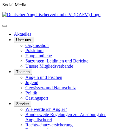
Social Media
Aktuelles
Über uns
Organisation
Präsidium
Hauptamtliche
Satzungen, Leitlinien und Berichte
Unsere Mitgliedsverbände
Themen
Angeln und Fischen
Jugend
Gewässer- und Naturschutz
Politik
Castingsport
Service
Wie werde ich Angler?
Bundesweite Regelungen zur Ausübung der
Angelfischerei
Rechtsschutzversicherung