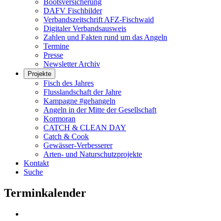
Bootsversicherung
DAFV Fischbilder
Verbandszeitschrift AFZ-Fischwaid
Digitaler Verbandsausweis
Zahlen und Fakten rund um das Angeln
Termine
Presse
Newsletter Archiv
Projekte
Fisch des Jahres
Flusslandschaft der Jahre
Kampagne #gehangeln
Angeln in der Mitte der Gesellschaft
Kormoran
CATCH & CLEAN DAY
Catch & Cook
Gewässer-Verbesserer
Arten- und Naturschutzprojekte
Kontakt
Suche
Terminkalender