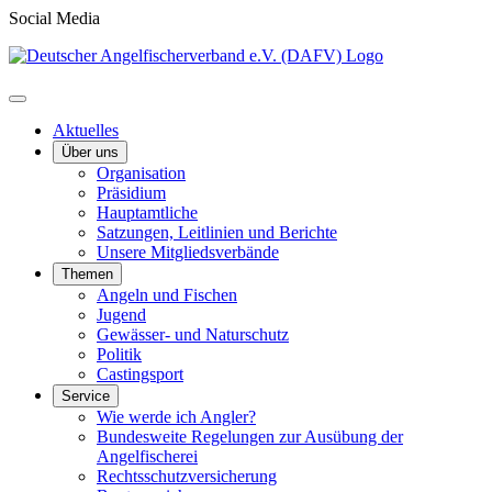
Social Media
Aktuelles
Über uns
Organisation
Präsidium
Hauptamtliche
Satzungen, Leitlinien und Berichte
Unsere Mitgliedsverbände
Themen
Angeln und Fischen
Jugend
Gewässer- und Naturschutz
Politik
Castingsport
Service
Wie werde ich Angler?
Bundesweite Regelungen zur Ausübung der
Angelfischerei
Rechtsschutzversicherung