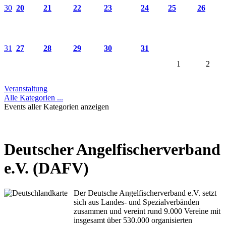
30
20
21
22
23
24
25
26
31
27
28
29
30
31
1
2
Veranstaltung
Alle Kategorien ...
Events aller Kategorien anzeigen
Deutscher Angelfischerverband
e.V. (DAFV)
Der Deutsche Angelfischerverband e.V. setzt
sich aus Landes- und Spezialverbänden
zusammen und vereint rund 9.000 Vereine mit
insgesamt über 530.000 organisierten