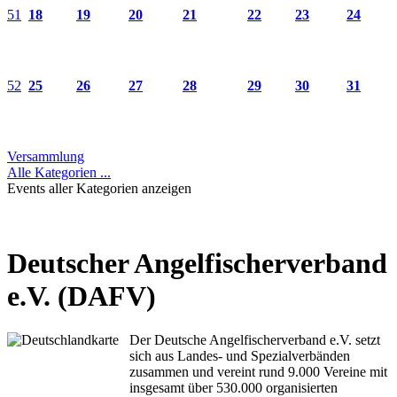
51
18
19
20
21
22
23
24
52
25
26
27
28
29
30
31
Versammlung
Alle Kategorien ...
Events aller Kategorien anzeigen
Deutscher Angelfischerverband
e.V. (DAFV)
Der Deutsche Angelfischerverband e.V. setzt
sich aus Landes- und Spezialverbänden
zusammen und vereint rund 9.000 Vereine mit
insgesamt über 530.000 organisierten