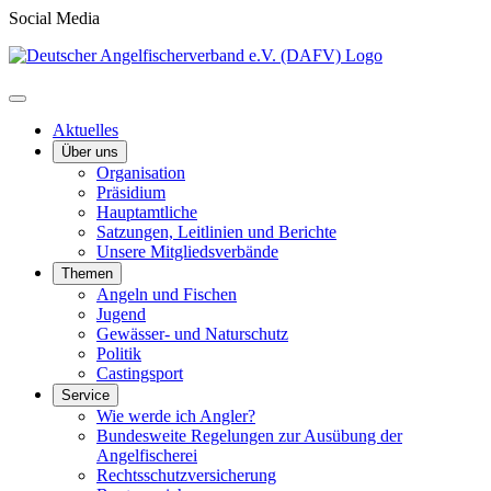
Social Media
Aktuelles
Über uns
Organisation
Präsidium
Hauptamtliche
Satzungen, Leitlinien und Berichte
Unsere Mitgliedsverbände
Themen
Angeln und Fischen
Jugend
Gewässer- und Naturschutz
Politik
Castingsport
Service
Wie werde ich Angler?
Bundesweite Regelungen zur Ausübung der
Angelfischerei
Rechtsschutzversicherung