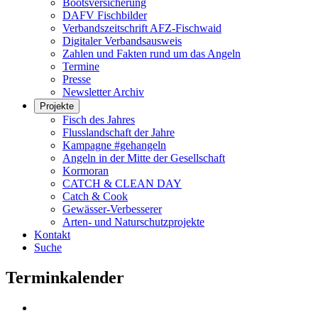
Bootsversicherung
DAFV Fischbilder
Verbandszeitschrift AFZ-Fischwaid
Digitaler Verbandsausweis
Zahlen und Fakten rund um das Angeln
Termine
Presse
Newsletter Archiv
Projekte
Fisch des Jahres
Flusslandschaft der Jahre
Kampagne #gehangeln
Angeln in der Mitte der Gesellschaft
Kormoran
CATCH & CLEAN DAY
Catch & Cook
Gewässer-Verbesserer
Arten- und Naturschutzprojekte
Kontakt
Suche
Terminkalender