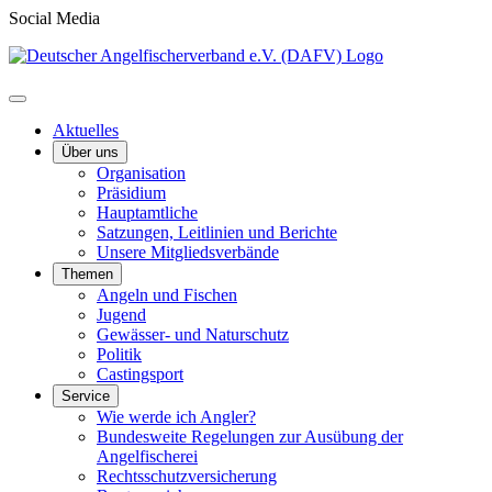
Social Media
Aktuelles
Über uns
Organisation
Präsidium
Hauptamtliche
Satzungen, Leitlinien und Berichte
Unsere Mitgliedsverbände
Themen
Angeln und Fischen
Jugend
Gewässer- und Naturschutz
Politik
Castingsport
Service
Wie werde ich Angler?
Bundesweite Regelungen zur Ausübung der
Angelfischerei
Rechtsschutzversicherung