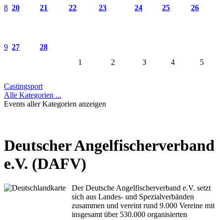
8
20
21
22
23
24
25
26
9
27
28
1
2
3
4
5
Castingsport
Alle Kategorien ...
Events aller Kategorien anzeigen
Deutscher Angelfischerverband
e.V. (DAFV)
Der Deutsche Angelfischerverband e.V. setzt
sich aus Landes- und Spezialverbänden
zusammen und vereint rund 9.000 Vereine mit
insgesamt über 530.000 organisierten