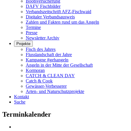
Bootsversicherung
DAFV Fischbilder
Verbandszeitschrift AFZ-Fischwaid
Digitaler Verbandsausweis
Zahlen und Fakten rund um das Angeln
Termine
Presse
Newsletter Archiv
Projekte
Fisch des Jahres
Flusslandschaft der Jahre
Kampagne #gehangeln
Angeln in der Mitte der Gesellschaft
Kormoran
CATCH & CLEAN DAY
Catch & Cook
Gewässer-Verbesserer
Arten- und Naturschutzprojekte
Kontakt
Suche
Terminkalender