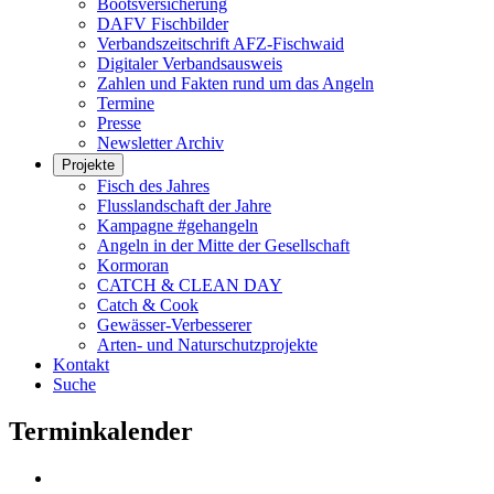
Bootsversicherung
DAFV Fischbilder
Verbandszeitschrift AFZ-Fischwaid
Digitaler Verbandsausweis
Zahlen und Fakten rund um das Angeln
Termine
Presse
Newsletter Archiv
Projekte
Fisch des Jahres
Flusslandschaft der Jahre
Kampagne #gehangeln
Angeln in der Mitte der Gesellschaft
Kormoran
CATCH & CLEAN DAY
Catch & Cook
Gewässer-Verbesserer
Arten- und Naturschutzprojekte
Kontakt
Suche
Terminkalender