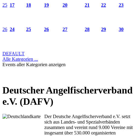
25
17
18
19
20
21
22
23
26
24
25
26
27
28
29
30
DEFAULT
Alle Kategorien ...
Events aller Kategorien anzeigen
Deutscher Angelfischerverband
e.V. (DAFV)
Der Deutsche Angelfischerverband e.V. setzt
sich aus Landes- und Spezialverbänden
zusammen und vereint rund 9.000 Vereine mit
insgesamt über 530.000 organisierten