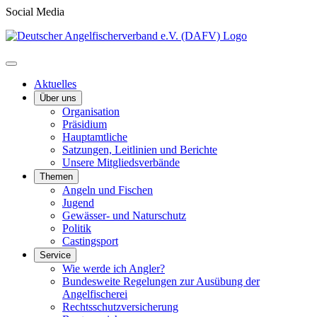
Social Media
Aktuelles
Über uns
Organisation
Präsidium
Hauptamtliche
Satzungen, Leitlinien und Berichte
Unsere Mitgliedsverbände
Themen
Angeln und Fischen
Jugend
Gewässer- und Naturschutz
Politik
Castingsport
Service
Wie werde ich Angler?
Bundesweite Regelungen zur Ausübung der
Angelfischerei
Rechtsschutzversicherung