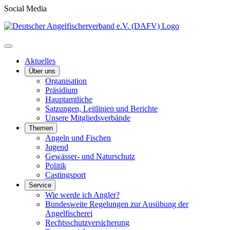
Social Media
Aktuelles
Über uns
Organisation
Präsidium
Hauptamtliche
Satzungen, Leitlinien und Berichte
Unsere Mitgliedsverbände
Themen
Angeln und Fischen
Jugend
Gewässer- und Naturschutz
Politik
Castingsport
Service
Wie werde ich Angler?
Bundesweite Regelungen zur Ausübung der
Angelfischerei
Rechtsschutzversicherung