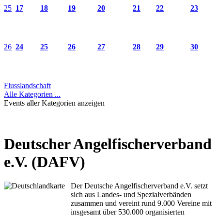
25
17
18
19
20
21
22
23
26
24
25
26
27
28
29
30
Flusslandschaft
Alle Kategorien ...
Events aller Kategorien anzeigen
Deutscher Angelfischerverband
e.V. (DAFV)
Der Deutsche Angelfischerverband e.V. setzt
sich aus Landes- und Spezialverbänden
zusammen und vereint rund 9.000 Vereine mit
insgesamt über 530.000 organisierten