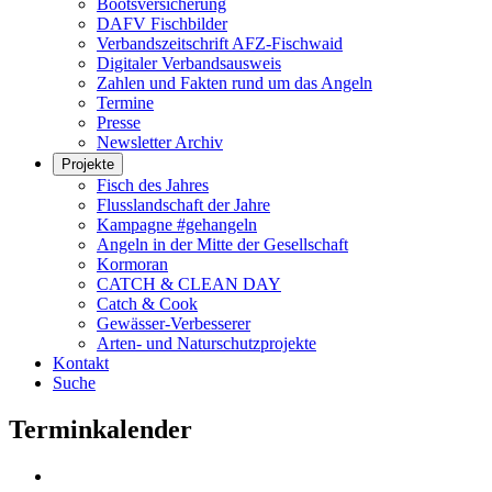
Bootsversicherung
DAFV Fischbilder
Verbandszeitschrift AFZ-Fischwaid
Digitaler Verbandsausweis
Zahlen und Fakten rund um das Angeln
Termine
Presse
Newsletter Archiv
Projekte
Fisch des Jahres
Flusslandschaft der Jahre
Kampagne #gehangeln
Angeln in der Mitte der Gesellschaft
Kormoran
CATCH & CLEAN DAY
Catch & Cook
Gewässer-Verbesserer
Arten- und Naturschutzprojekte
Kontakt
Suche
Terminkalender