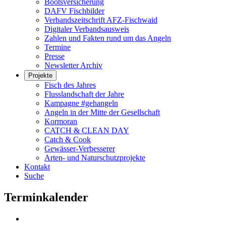
Bootsversicherung
DAFV Fischbilder
Verbandszeitschrift AFZ-Fischwaid
Digitaler Verbandsausweis
Zahlen und Fakten rund um das Angeln
Termine
Presse
Newsletter Archiv
Projekte
Fisch des Jahres
Flusslandschaft der Jahre
Kampagne #gehangeln
Angeln in der Mitte der Gesellschaft
Kormoran
CATCH & CLEAN DAY
Catch & Cook
Gewässer-Verbesserer
Arten- und Naturschutzprojekte
Kontakt
Suche
Terminkalender