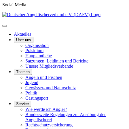
Social Media
Aktuelles
Über uns
Organisation
Präsidium
Hauptamtliche
Satzungen, Leitlinien und Berichte
Unsere Mitgliedsverbände
Themen
Angeln und Fischen
Jugend
Gewässer- und Naturschutz
Politik
Castingsport
Service
Wie werde ich Angler?
Bundesweite Regelungen zur Ausübung der
Angelfischerei
Rechtsschutzversicherung