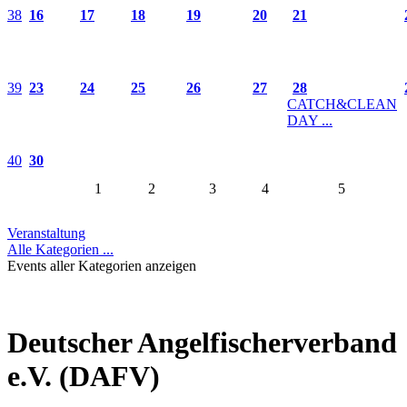
38
16
17
18
19
20
21
39
23
24
25
26
27
28
CATCH&CLEAN
DAY ...
40
30
1
2
3
4
5
Veranstaltung
Alle Kategorien ...
Events aller Kategorien anzeigen
Deutscher Angelfischerverband
e.V. (DAFV)