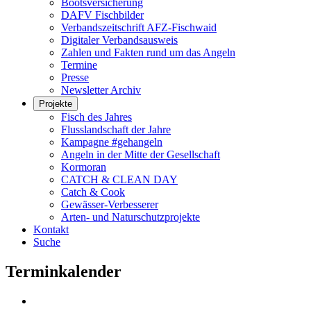
Bootsversicherung
DAFV Fischbilder
Verbandszeitschrift AFZ-Fischwaid
Digitaler Verbandsausweis
Zahlen und Fakten rund um das Angeln
Termine
Presse
Newsletter Archiv
Projekte
Fisch des Jahres
Flusslandschaft der Jahre
Kampagne #gehangeln
Angeln in der Mitte der Gesellschaft
Kormoran
CATCH & CLEAN DAY
Catch & Cook
Gewässer-Verbesserer
Arten- und Naturschutzprojekte
Kontakt
Suche
Terminkalender