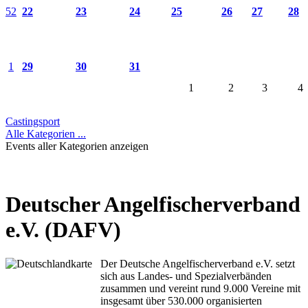
52
22
23
24
25
26
27
28
1
29
30
31
1
2
3
4
Castingsport
Alle Kategorien ...
Events aller Kategorien anzeigen
Deutscher Angelfischerverband
e.V. (DAFV)
Der Deutsche Angelfischerverband e.V. setzt
sich aus Landes- und Spezialverbänden
zusammen und vereint rund 9.000 Vereine mit
insgesamt über 530.000 organisierten