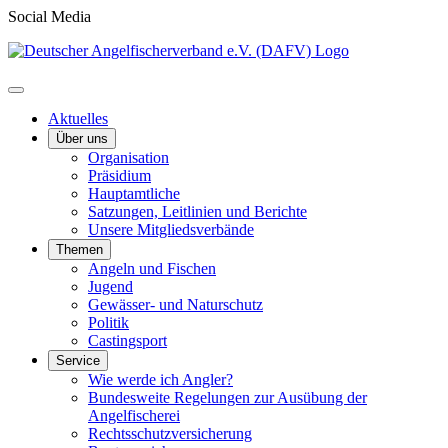
Social Media
Aktuelles
Über uns
Organisation
Präsidium
Hauptamtliche
Satzungen, Leitlinien und Berichte
Unsere Mitgliedsverbände
Themen
Angeln und Fischen
Jugend
Gewässer- und Naturschutz
Politik
Castingsport
Service
Wie werde ich Angler?
Bundesweite Regelungen zur Ausübung der
Angelfischerei
Rechtsschutzversicherung