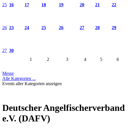
25
16
17
18
19
20
21
22
26
23
24
25
26
27
28
29
27
30
1
2
3
4
5
6
Messe
Alle Kategorien ...
Events aller Kategorien anzeigen
Deutscher Angelfischerverband
e.V. (DAFV)