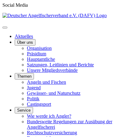
Social Media
Aktuelles
Über uns
Organisation
Präsidium
Hauptamtliche
Satzungen, Leitlinien und Berichte
Unsere Mitgliedsverbände
Themen
Angeln und Fischen
Jugend
Gewässer- und Naturschutz
Politik
Castingsport
Service
Wie werde ich Angler?
Bundesweite Regelungen zur Ausübung der
Angelfischerei
Rechtsschutzversicherung