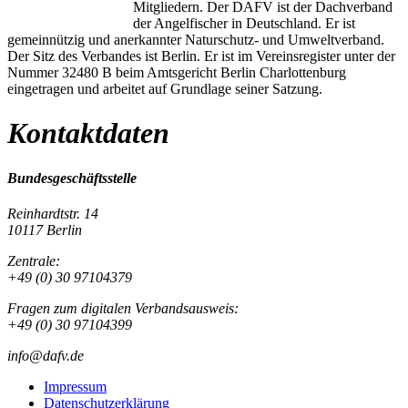
Mitgliedern. Der DAFV ist der Dachverband
der Angelfischer in Deutschland. Er ist
gemeinnützig und anerkannter Naturschutz- und Umweltverband.
Der Sitz des Verbandes ist Berlin. Er ist im Vereinsregister unter der
Nummer 32480 B beim Amtsgericht Berlin Charlottenburg
eingetragen und arbeitet auf Grundlage seiner Satzung.
Kontaktdaten
Bundesgeschäftsstelle
Reinhardtstr. 14
10117 Berlin
Zentrale:
+49 (0) 30 97104379
Fragen zum digitalen Verbandsausweis:
+49 (0) 30 97104399
info@dafv.de
Impressum
Datenschutzerklärung