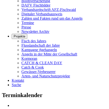
Bootsversicherung
DAFV Fischbilder
Verbandszeitschrift AFZ-Fischwaid
Digitaler Verbandsausweis
Zahlen und Fakten rund um das Angeln
Termine
Presse
Newsletter Archiv
Projekte
Fisch des Jahres
Flusslandschaft der Jahre
Kampagne #gehangeln
Angeln in der Mitte der Gesellschaft
Kormoran
CATCH & CLEAN DAY
Catch & Cook
Gewässer-Verbesserer
Arten- und Naturschutzprojekte
Kontakt
Suche
Terminkalender