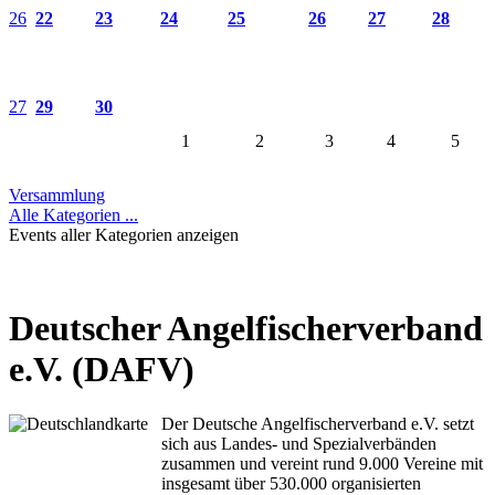
26
22
23
24
25
26
27
28
27
29
30
1
2
3
4
5
Versammlung
Alle Kategorien ...
Events aller Kategorien anzeigen
Deutscher Angelfischerverband
e.V. (DAFV)
Der Deutsche Angelfischerverband e.V. setzt
sich aus Landes- und Spezialverbänden
zusammen und vereint rund 9.000 Vereine mit
insgesamt über 530.000 organisierten