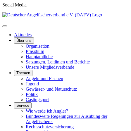
Social Media
Aktuelles
Über uns
Organisation
Präsidium
Hauptamtliche
Satzungen, Leitlinien und Berichte
Unsere Mitgliedsverbände
Themen
Angeln und Fischen
Jugend
Gewässer- und Naturschutz
Politik
Castingsport
Service
Wie werde ich Angler?
Bundesweite Regelungen zur Ausübung der
Angelfischerei
Rechtsschutzversicherung