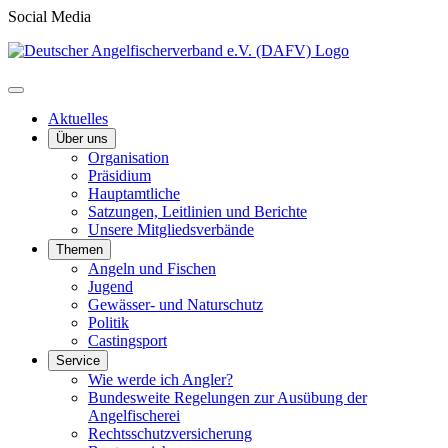
Social Media
Aktuelles
Über uns
Organisation
Präsidium
Hauptamtliche
Satzungen, Leitlinien und Berichte
Unsere Mitgliedsverbände
Themen
Angeln und Fischen
Jugend
Gewässer- und Naturschutz
Politik
Castingsport
Service
Wie werde ich Angler?
Bundesweite Regelungen zur Ausübung der
Angelfischerei
Rechtsschutzversicherung