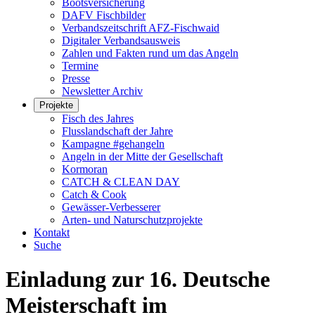
Bootsversicherung
DAFV Fischbilder
Verbandszeitschrift AFZ-Fischwaid
Digitaler Verbandsausweis
Zahlen und Fakten rund um das Angeln
Termine
Presse
Newsletter Archiv
Projekte
Fisch des Jahres
Flusslandschaft der Jahre
Kampagne #gehangeln
Angeln in der Mitte der Gesellschaft
Kormoran
CATCH & CLEAN DAY
Catch & Cook
Gewässer-Verbesserer
Arten- und Naturschutzprojekte
Kontakt
Suche
Einladung zur 16. Deutsche
Meisterschaft im