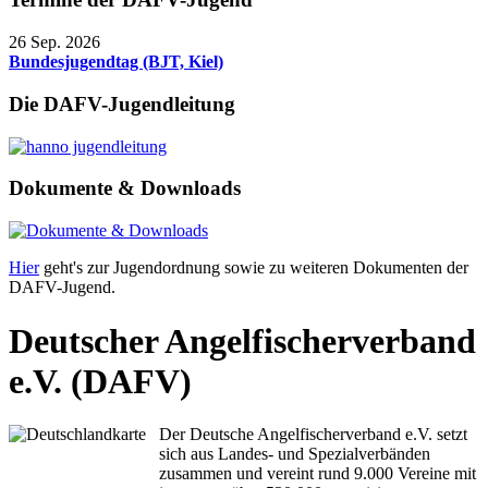
26 Sep. 2026
Bundesjugendtag (BJT, Kiel)
Die DAFV-Jugendleitung
Dokumente & Downloads
Hier
geht's zur Jugendordnung sowie zu weiteren Dokumenten der
DAFV-Jugend.
Deutscher Angelfischerverband
e.V. (DAFV)
Der Deutsche Angelfischerverband e.V. setzt
sich aus Landes- und Spezialverbänden
zusammen und vereint rund 9.000 Vereine mit