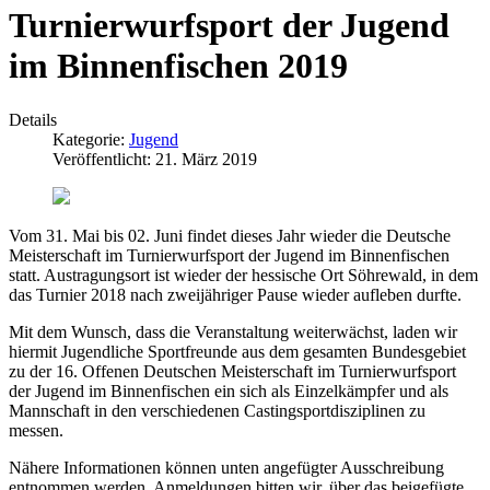
Turnierwurfsport der Jugend
im Binnenfischen 2019
Details
Kategorie:
Jugend
Veröffentlicht: 21. März 2019
Vom 31. Mai bis 02. Juni findet dieses Jahr wieder die Deutsche
Meisterschaft im Turnierwurfsport der Jugend im Binnenfischen
statt. Austragungsort ist wieder der hessische Ort Söhrewald, in dem
das Turnier 2018 nach zweijähriger Pause wieder aufleben durfte.
Mit dem Wunsch, dass die Veranstaltung weiterwächst, laden wir
hiermit Jugendliche Sportfreunde aus dem gesamten Bundesgebiet
zu der 16. Offenen Deutschen Meisterschaft im Turnierwurfsport
der Jugend im Binnenfischen ein sich als Einzelkämpfer und als
Mannschaft in den verschiedenen Castingsportdisziplinen zu
messen.
Nähere Informationen können unten angefügter Ausschreibung
entnommen werden. Anmeldungen bitten wir, über das beigefügte