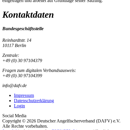
eingetragen und arbeitet auf Grundlage seiner Satzung.
Kontaktdaten
Bundesgeschäftsstelle
Reinhardtstr. 14
10117 Berlin
Zentrale:
+49 (0) 30 97104379
Fragen zum digitalen Verbandsausweis:
+49 (0) 30 97104399
info@dafv.de
Impressum
Datenschutzerklärung
Login
Social Media
Copyright © 2026 Deutscher Angelfischerverband (DAFV) e.V.
Alle Rechte vorbehalten.