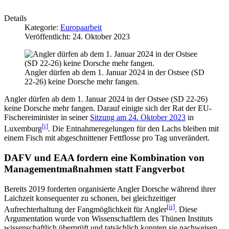
Details
Kategorie:
Europaarbeit
Veröffentlicht: 24. Oktober 2023
Angler dürfen ab dem 1. Januar 2024 in der Ostsee (SD
22-26) keine Dorsche mehr fangen.
Angler dürfen ab dem 1. Januar 2024 in der Ostsee (SD 22-26)
keine Dorsche mehr fangen. Darauf einigte sich der Rat der EU-
Fischereiminister in seiner
Sitzung am 24. Oktober 2023
in
[i]
Luxemburg
. Die Entnahmeregelungen für den Lachs bleiben mit
einem Fisch mit abgeschnittener Fettflosse pro Tag unverändert.
DAFV und EAA fordern eine Kombination von
Managementmaßnahmen statt Fangverbot
Bereits 2019 forderten organisierte Angler Dorsche während ihrer
Laichzeit konsequenter zu schonen, bei gleichzeitiger
[ii]
Aufrechterhaltung der Fangmöglichkeit für Angler
. Diese
Argumentation wurde von Wissenschaftlern des Thünen Instituts
wissenschaftlich überprüft und tatsächlich konnten sie nachweisen,