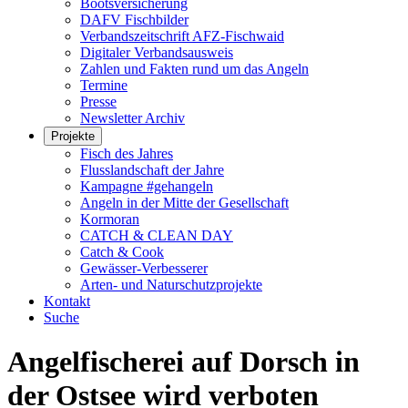
Bootsversicherung
DAFV Fischbilder
Verbandszeitschrift AFZ-Fischwaid
Digitaler Verbandsausweis
Zahlen und Fakten rund um das Angeln
Termine
Presse
Newsletter Archiv
Projekte
Fisch des Jahres
Flusslandschaft der Jahre
Kampagne #gehangeln
Angeln in der Mitte der Gesellschaft
Kormoran
CATCH & CLEAN DAY
Catch & Cook
Gewässer-Verbesserer
Arten- und Naturschutzprojekte
Kontakt
Suche
Angelfischerei auf Dorsch in
der Ostsee wird verboten