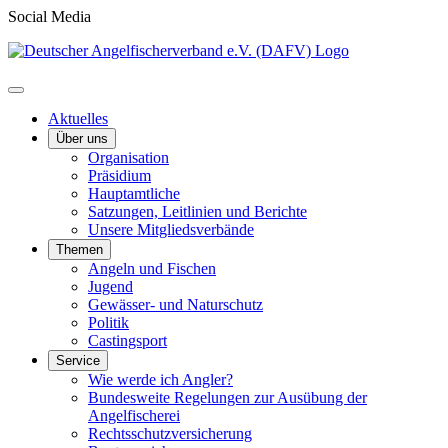
Social Media
Aktuelles
Über uns
Organisation
Präsidium
Hauptamtliche
Satzungen, Leitlinien und Berichte
Unsere Mitgliedsverbände
Themen
Angeln und Fischen
Jugend
Gewässer- und Naturschutz
Politik
Castingsport
Service
Wie werde ich Angler?
Bundesweite Regelungen zur Ausübung der
Angelfischerei
Rechtsschutzversicherung