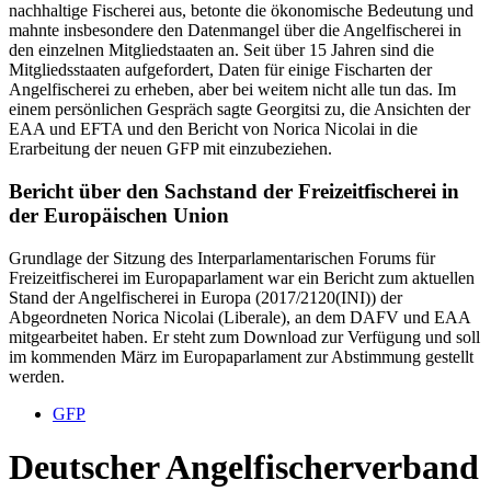
nachhaltige Fischerei aus, betonte die ökonomische Bedeutung und
mahnte insbesondere den Datenmangel über die Angelfischerei in
den einzelnen Mitgliedstaaten an. Seit über 15 Jahren sind die
Mitgliedsstaaten aufgefordert, Daten für einige Fischarten der
Angelfischerei zu erheben, aber bei weitem nicht alle tun das. Im
einem persönlichen Gespräch sagte Georgitsi zu, die Ansichten der
EAA und EFTA und den Bericht von Norica Nicolai in die
Erarbeitung der neuen GFP mit einzubeziehen.
Bericht über den Sachstand der Freizeitfischerei in
der Europäischen Union
Grundlage der Sitzung des Interparlamentarischen Forums für
Freizeitfischerei im Europaparlament war ein Bericht zum aktuellen
Stand der Angelfischerei in Europa (2017/2120(INI)) der
Abgeordneten Norica Nicolai (Liberale), an dem DAFV und EAA
mitgearbeitet haben. Er steht zum Download zur Verfügung und soll
im kommenden März im Europaparlament zur Abstimmung gestellt
werden.
GFP
Deutscher Angelfischerverband