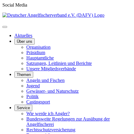
Social Media
Aktuelles
Über uns
Organisation
Präsidium
Hauptamtliche
Satzungen, Leitlinien und Berichte
Unsere Mitgliedsverbände
Themen
Angeln und Fischen
Jugend
Gewässer- und Naturschutz
Politik
Castingsport
Service
Wie werde ich Angler?
Bundesweite Regelungen zur Ausübung der
Angelfischerei
Rechtsschutzversicherung