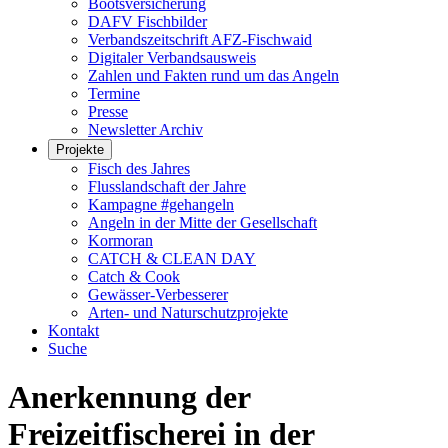
Bootsversicherung
DAFV Fischbilder
Verbandszeitschrift AFZ-Fischwaid
Digitaler Verbandsausweis
Zahlen und Fakten rund um das Angeln
Termine
Presse
Newsletter Archiv
Projekte
Fisch des Jahres
Flusslandschaft der Jahre
Kampagne #gehangeln
Angeln in der Mitte der Gesellschaft
Kormoran
CATCH & CLEAN DAY
Catch & Cook
Gewässer-Verbesserer
Arten- und Naturschutzprojekte
Kontakt
Suche
Anerkennung der
Freizeitfischerei in der