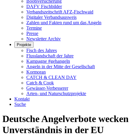
Bootsversicherung
DAFV Fischbilder
Verbandszeitschrift AFZ-Fischwaid
Digitaler Verbandsausweis
Zahlen und Fakten rund um das Angeln
Termine
Presse
Newsletter Archiv
Projekte
Fisch des Jahres
Flusslandschaft der Jahre
Kampagne #gehangeln
Angeln in der Mitte der Gesellschaft
Kormoran
CATCH & CLEAN DAY
Catch & Cook
Gewässer-Verbesserer
Arten- und Naturschutzprojekte
Kontakt
Suche
Deutsche Angelverbote wecken
Unverständnis in der EU