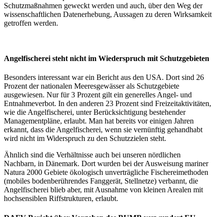
Schutzmaßnahmen geweckt werden und auch, über den Weg der
wissenschaftlichen Datenerhebung, Aussagen zu deren Wirksamkeit
getroffen werden.
Angelfischerei steht nicht im Wiederspruch mit Schutzgebieten
Besonders interessant war ein Bericht aus den USA. Dort sind 26
Prozent der nationalen Meeresgewässer als Schutzgebiete
ausgewiesen. Nur für 3 Prozent gilt ein generelles Angel- und
Entnahmeverbot. In den anderen 23 Prozent sind Freizeitaktivitäten,
wie die Angelfischerei, unter Berücksichtigung bestehender
Managementpläne, erlaubt. Man hat bereits vor einigen Jahren
erkannt, dass die Angelfischerei, wenn sie vernünftig gehandhabt
wird nicht im Widerspruch zu den Schutzzielen steht.
Ähnlich sind die Verhältnisse auch bei unseren nördlichen
Nachbarn, in Dänemark. Dort wurden bei der Ausweisung mariner
Natura 2000 Gebiete ökologisch unverträgliche Fischereimethoden
(mobiles bodenberührendes Fanggerät, Stellnetze) verbannt, die
Angelfischerei blieb aber, mit Ausnahme von kleinen Arealen mit
hochsensiblen Riffstrukturen, erlaubt.