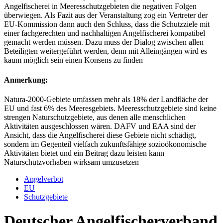
Angelfischerei in Meeresschutzgebieten die negativen Folgen
überwiegen. Als Fazit aus der Veranstaltung zog ein Vertreter der
EU-Kommission dann auch den Schluss, dass die Schutzziele mit
einer fachgerechten und nachhaltigen Angelfischerei kompatibel
gemacht werden müssen. Dazu muss der Dialog zwischen allen
Beteiligten weitergeführt werden, denn mit Alleingängen wird es
kaum möglich sein einen Konsens zu finden
Anmerkung:
Natura-2000-Gebiete umfassen mehr als 18% der Landfläche der
EU und fast 6% des Meeresgebiets. Meeresschutzgebiete sind keine
strengen Naturschutzgebiete, aus denen alle menschlichen
Aktivitäten ausgeschlossen wären. DAFV und EAA sind der
Ansicht, dass die Angelfischerei diese Gebiete nicht schädigt,
sondern im Gegenteil vielfach zukunftsfähige sozioökonomische
Aktivitäten bietet und ein Beitrag dazu leisten kann
Naturschutzvorhaben wirksam umzusetzen
Angelverbot
EU
Schutzgebiete
Deutscher Angelfischerverband