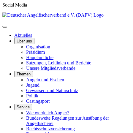
Social Media
Aktuelles
Über uns
Organisation
Präsidium
Hauptamtliche
Satzungen, Leitlinien und Berichte
Unsere Mitgliedsverbände
Themen
Angeln und Fischen
Jugend
Gewässer- und Naturschutz
Politik
Castingsport
Service
Wie werde ich Angler?
Bundesweite Regelungen zur Ausübung der
Angelfischerei
Rechtsschutzversicherung