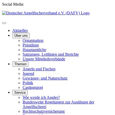
Social Media
Aktuelles
Über uns
Organisation
Präsidium
Hauptamtliche
Satzungen, Leitlinien und Berichte
Unsere Mitgliedsverbände
Themen
Angeln und Fischen
Jugend
Gewässer- und Naturschutz
Politik
Castingsport
Service
Wie werde ich Angler?
Bundesweite Regelungen zur Ausübung der
Angelfischerei
Rechtsschutzversicherung