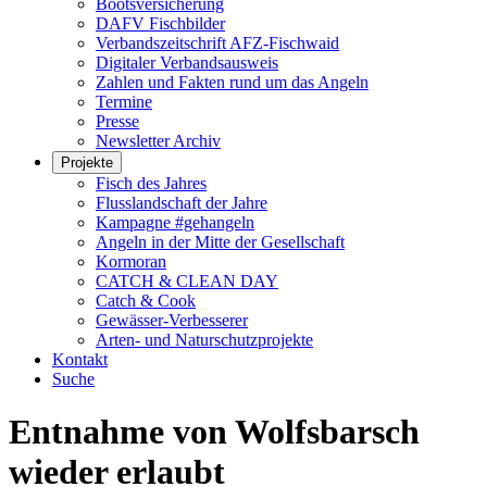
Bootsversicherung
DAFV Fischbilder
Verbandszeitschrift AFZ-Fischwaid
Digitaler Verbandsausweis
Zahlen und Fakten rund um das Angeln
Termine
Presse
Newsletter Archiv
Projekte
Fisch des Jahres
Flusslandschaft der Jahre
Kampagne #gehangeln
Angeln in der Mitte der Gesellschaft
Kormoran
CATCH & CLEAN DAY
Catch & Cook
Gewässer-Verbesserer
Arten- und Naturschutzprojekte
Kontakt
Suche
Entnahme von Wolfsbarsch
wieder erlaubt