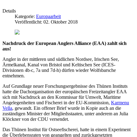
Details
Kategorie:
Europaarbeit
Veröffentlicht: 02. Oktober 2018
Nachdruck der European Anglers Alliance (EAA) zahlt sich
aus!
Angler in der mittleren und südlichen Nordsee, Irischen See,
Ärmelkanal, Kanal von Bristol und Keltischen See (ICES-
Divisionen 4b-c, 7a und 7d-h) dürfen wieder Wolfsbarsche
entnehmen.
Auf Grundlage neuer Forschungsergebnisse des Thünen Instituts
hatte die Dachorganisation der europäischen Freizeitangler EAA
sich mit Nachdruck an den Kommissar für Umwelt, Maritime
Angelegenheiten und Fischerei in der EU-Kommission,
Karmenu
Vella
, gewandt. Ein offener Brief wurde in Kopie auch an die
zuständigen Minister der Mitgliedsstaaten, unter anderem an Julia
Klöckner von der CDU versendet.
Das Thünen Institut für Ostseefischerei, hatte in einem Experiment
die Überlebensraten von geangelten und zurückgesetzten