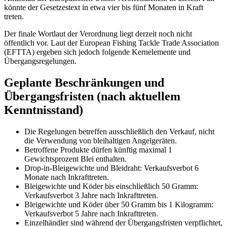
könnte der Gesetzestext in etwa vier bis fünf Monaten in Kraft
treten.
Der finale Wortlaut der Verordnung liegt derzeit noch nicht
öffentlich vor. Laut der European Fishing Tackle Trade Association
(EFTTA) ergeben sich jedoch folgende Kernelemente und
Übergangsregelungen.
Geplante Beschränkungen und
Übergangsfristen (nach aktuellem
Kenntnisstand)
Die Regelungen betreffen ausschließlich den Verkauf, nicht
die Verwendung von bleihaltigen Angelgeräten.
Betroffene Produkte dürfen künftig maximal 1
Gewichtsprozent Blei enthalten.
Drop‑in‑Bleigewichte und Bleidraht: Verkaufsverbot 6
Monate nach Inkrafttreten.
Bleigewichte und Köder bis einschließlich 50 Gramm:
Verkaufsverbot 3 Jahre nach Inkrafttreten.
Bleigewichte und Köder über 50 Gramm bis 1 Kilogramm:
Verkaufsverbot 5 Jahre nach Inkrafttreten.
Einzelhändler sind während der Übergangsfristen verpflichtet,