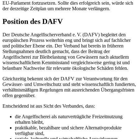
EU‑Parlament fortzusetzen. Sollte dies erfolgreich sein, würde sich
der derzeitige Zeitplan um mehrere Monate verlängern.
Position des DAFV
Der Deutsche Angelfischerverband e. V. (DAFV) begleitet den
europäischen Prozess weiterhin eng und bringt sich auf fachlicher
und politischer Ebene ein. Der Verband hat bereits in früheren
Stellungnahmen deutlich gemacht, dass der Beitrag der
Angelfischerei zur Bleibelastung von Gewässern nach aktuellem
wissenschaftlichem Kenntnisstand vergleichsweise gering ist und
belastbare Nachweise für relevante ökologische Schäden fehlen.
Gleichzeitig bekennt sich der DAFV zur Verantwortung für den
Gewässer‑ und Umweltschutz und steht wissenschaftlich fundierten,
verhältnismäßigen Regelungen mit ausreichenden Übergangsfristen
offen gegenüber.
Entscheidend ist aus Sicht des Verbandes, dass:
die Angelfischerei als naturverträgliche Freizeitnutzung
erhalten bleibt,
praktikable, bezahlbare und sichere Alternativprodukte
verfügbar sind,
soziale, kulturelle und wirtschaftliche Auswirkungen