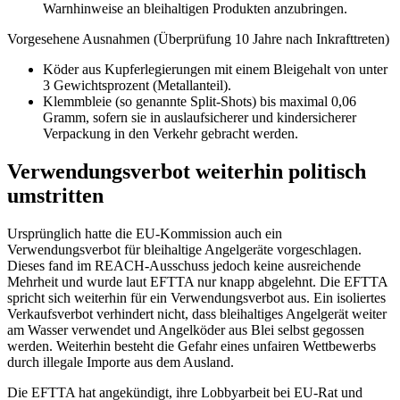
Warnhinweise an bleihaltigen Produkten anzubringen.
Vorgesehene Ausnahmen (Überprüfung 10 Jahre nach Inkrafttreten)
Köder aus Kupferlegierungen mit einem Bleigehalt von unter
3 Gewichtsprozent (Metallanteil).
Klemmbleie (so genannte Split-Shots) bis maximal 0,06
Gramm, sofern sie in auslaufsicherer und kindersicherer
Verpackung in den Verkehr gebracht werden.
Verwendungsverbot weiterhin politisch
umstritten
Ursprünglich hatte die EU‑Kommission auch ein
Verwendungsverbot für bleihaltige Angelgeräte vorgeschlagen.
Dieses fand im REACH‑Ausschuss jedoch keine ausreichende
Mehrheit und wurde laut EFTTA nur knapp abgelehnt. Die EFTTA
spricht sich weiterhin für ein Verwendungsverbot aus. Ein isoliertes
Verkaufsverbot verhindert nicht, dass bleihaltiges Angelgerät weiter
am Wasser verwendet und Angelköder aus Blei selbst gegossen
werden. Weiterhin besteht die Gefahr eines unfairen Wettbewerbs
durch illegale Importe aus dem Ausland.
Die EFTTA hat angekündigt, ihre Lobbyarbeit bei EU‑Rat und