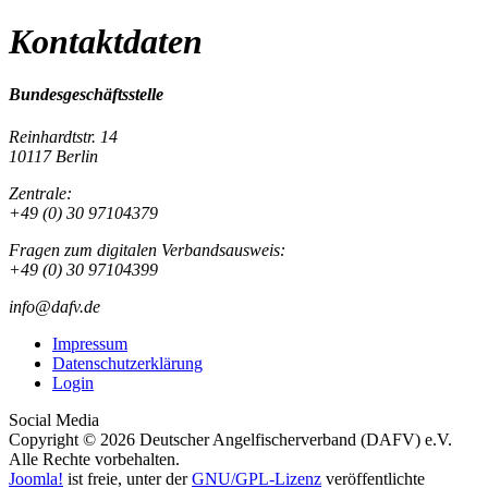
Kontaktdaten
Bundesgeschäftsstelle
Reinhardtstr. 14
10117 Berlin
Zentrale:
+49 (0) 30 97104379
Fragen zum digitalen Verbandsausweis:
+49 (0) 30 97104399
info@dafv.de
Impressum
Datenschutzerklärung
Login
Social Media
Copyright © 2026 Deutscher Angelfischerverband (DAFV) e.V.
Alle Rechte vorbehalten.
Joomla!
ist freie, unter der
GNU/GPL-Lizenz
veröffentlichte