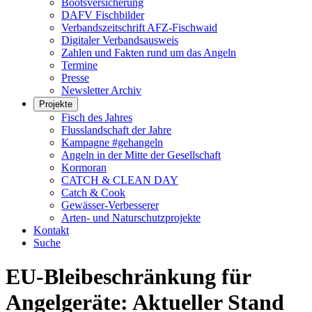
Bootsversicherung
DAFV Fischbilder
Verbandszeitschrift AFZ-Fischwaid
Digitaler Verbandsausweis
Zahlen und Fakten rund um das Angeln
Termine
Presse
Newsletter Archiv
Projekte
Fisch des Jahres
Flusslandschaft der Jahre
Kampagne #gehangeln
Angeln in der Mitte der Gesellschaft
Kormoran
CATCH & CLEAN DAY
Catch & Cook
Gewässer-Verbesserer
Arten- und Naturschutzprojekte
Kontakt
Suche
EU-Bleibeschränkung für
Angelgeräte: Aktueller Stand