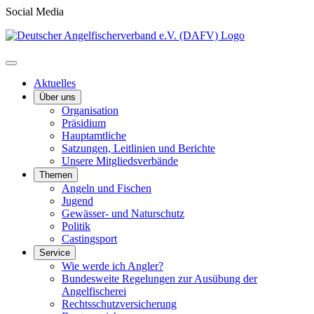
Social Media
Aktuelles
Über uns
Organisation
Präsidium
Hauptamtliche
Satzungen, Leitlinien und Berichte
Unsere Mitgliedsverbände
Themen
Angeln und Fischen
Jugend
Gewässer- und Naturschutz
Politik
Castingsport
Service
Wie werde ich Angler?
Bundesweite Regelungen zur Ausübung der
Angelfischerei
Rechtsschutzversicherung