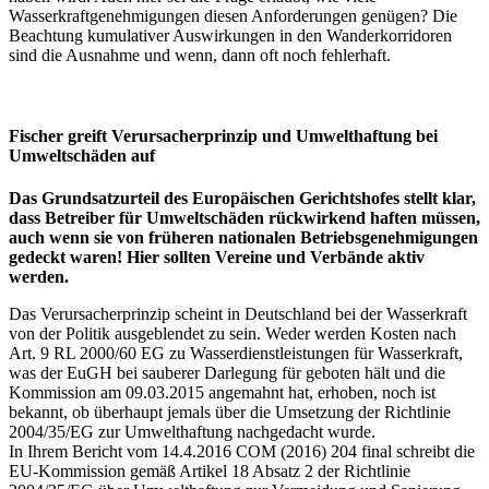
Wasserkraftgenehmigungen diesen Anforderungen genügen? Die
Beachtung kumulativer Auswirkungen in den Wanderkorridoren
sind die Ausnahme und wenn, dann oft noch fehlerhaft.
Fischer greift Verursacherprinzip und Umwelthaftung bei
Umweltschäden auf
Das Grundsatzurteil des Europäischen Gerichtshofes stellt klar,
dass Betreiber für Umweltschäden rückwirkend haften müssen,
auch wenn sie von früheren nationalen Betriebsgenehmigungen
gedeckt waren! Hier sollten Vereine und Verbände aktiv
werden.
Das Verursacherprinzip scheint in Deutschland bei der Wasserkraft
von der Politik ausgeblendet zu sein. Weder werden Kosten nach
Art. 9 RL 2000/60 EG zu Wasserdienstleistungen für Wasserkraft,
was der EuGH bei sauberer Darlegung für geboten hält und die
Kommission am 09.03.2015 angemahnt hat, erhoben, noch ist
bekannt, ob überhaupt jemals über die Umsetzung der Richtlinie
2004/35/EG zur Umwelthaftung nachgedacht wurde.
In Ihrem Bericht vom 14.4.2016 COM (2016) 204 final schreibt die
EU-Kommission gemäß Artikel 18 Absatz 2 der Richtlinie