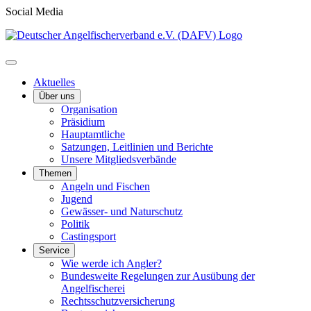
Social Media
Aktuelles
Über uns
Organisation
Präsidium
Hauptamtliche
Satzungen, Leitlinien und Berichte
Unsere Mitgliedsverbände
Themen
Angeln und Fischen
Jugend
Gewässer- und Naturschutz
Politik
Castingsport
Service
Wie werde ich Angler?
Bundesweite Regelungen zur Ausübung der
Angelfischerei
Rechtsschutzversicherung