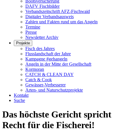
Bootsversicherung
DAFV Fischbilder
Verbandszeitschrift AFZ-Fischwaid
Digitaler Verbandsausweis
Zahlen und Fakten rund um das Angeln
Termine
Presse
Newsletter Archiv
Projekte
Fisch des Jahres
Flusslandschaft der Jahre
Kampagne #gehangeln
Angeln in der Mitte der Gesellschaft
Kormoran
CATCH & CLEAN DAY
Catch & Cook
Gewässer-Verbesserer
Arten- und Naturschutzprojekte
Kontakt
Suche
Das höchste Gericht spricht
Recht für die Fischerei!