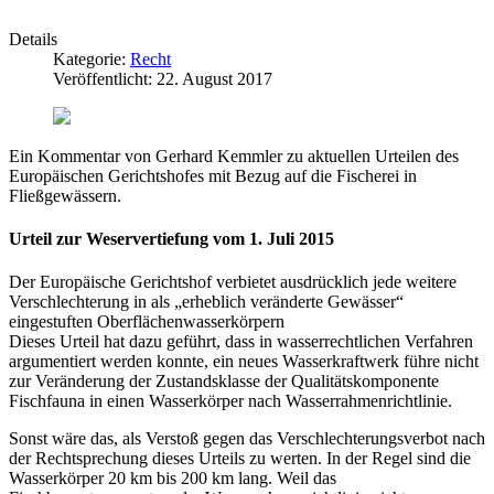
Details
Kategorie:
Recht
Veröffentlicht: 22. August 2017
Ein Kommentar von Gerhard Kemmler zu aktuellen Urteilen des
Europäischen Gerichtshofes mit Bezug auf die Fischerei in
Fließgewässern.
Urteil zur Weservertiefung vom 1. Juli 2015
Der Europäische Gerichtshof verbietet ausdrücklich jede weitere
Verschlechterung in als „erheblich veränderte Gewässer“
eingestuften Oberflächenwasserkörpern
Dieses Urteil hat dazu geführt, dass in wasserrechtlichen Verfahren
argumentiert werden konnte, ein neues Wasserkraftwerk führe nicht
zur Veränderung der Zustandsklasse der Qualitätskomponente
Fischfauna in einen Wasserkörper nach Wasserrahmenrichtlinie.
Sonst wäre das, als Verstoß gegen das Verschlechterungsverbot nach
der Rechtsprechung dieses Urteils zu werten. In der Regel sind die
Wasserkörper 20 km bis 200 km lang. Weil das