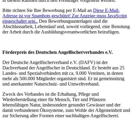
in diesem Rahmen durch den Preisträger vorgestellt werden.
Bitte richten Sie Ihre Bewerbung per E-Mail an
Diese E-Mail-
Adresse ist vor Spambots geschützt! Zur Anzeige muss JavaScript
eingeschaltet sein.
.
Den Bewerbungsunterlagen sind die
Abschlussarbeit, Lebenslauf und, soweit vorliegend, eine Benotung
der Arbeit durch die Ausbildungsverantwortlichen beizufügen.
Förderpreis des Deutschen Angelfischerverbandes e.V.
Der Deutsche Angelfischerverband e.V. (DAFV) ist der
Dachverband der Angelfischer in Deutschland. Er besteht aus 25
Landes- und Spezialverbänden mit ca. 9.000 Vereinen, in denen
mehr als 500.000 Mitglieder organisiert sind. Er ist gemeinnützig
und anerkannter Naturschutz- und Umweltverband.
Zweck des Verbandes ist die Erhaltung, Pflege und
Wiederherstellung einer für Mensch, Tier und Pflanzen
lebensfähigen Natur, insbesondere gesunder Gewässer und der
damit verbundenen Ökosysteme, zum Wohle der Allgemeinheit und
zur Sicherung aller Formen einer nachhaltigen Angelfischerei.