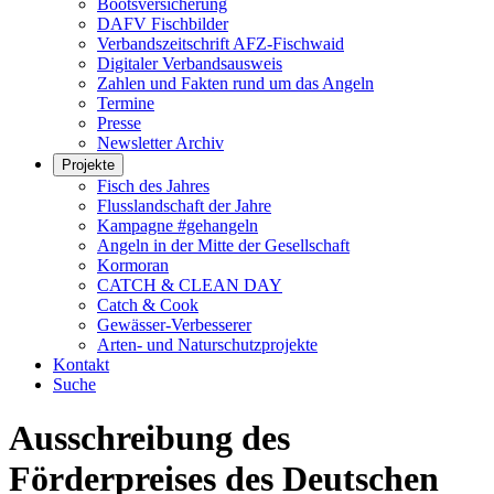
Bootsversicherung
DAFV Fischbilder
Verbandszeitschrift AFZ-Fischwaid
Digitaler Verbandsausweis
Zahlen und Fakten rund um das Angeln
Termine
Presse
Newsletter Archiv
Projekte
Fisch des Jahres
Flusslandschaft der Jahre
Kampagne #gehangeln
Angeln in der Mitte der Gesellschaft
Kormoran
CATCH & CLEAN DAY
Catch & Cook
Gewässer-Verbesserer
Arten- und Naturschutzprojekte
Kontakt
Suche
Ausschreibung des
Förderpreises des Deutschen