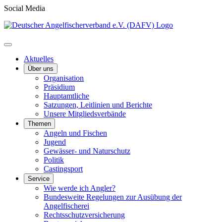
Social Media
Aktuelles
Über uns
Organisation
Präsidium
Hauptamtliche
Satzungen, Leitlinien und Berichte
Unsere Mitgliedsverbände
Themen
Angeln und Fischen
Jugend
Gewässer- und Naturschutz
Politik
Castingsport
Service
Wie werde ich Angler?
Bundesweite Regelungen zur Ausübung der
Angelfischerei
Rechtsschutzversicherung