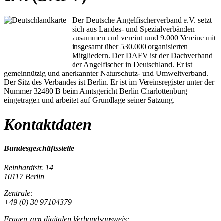
Der Deutsche Angelfischerverband e.V. setzt
sich aus Landes- und Spezialverbänden
zusammen und vereint rund 9.000 Vereine mit
insgesamt über 530.000 organisierten
Mitgliedern. Der DAFV ist der Dachverband
der Angelfischer in Deutschland. Er ist
gemeinnützig und anerkannter Naturschutz- und Umweltverband.
Der Sitz des Verbandes ist Berlin. Er ist im Vereinsregister unter der
Nummer 32480 B beim Amtsgericht Berlin Charlottenburg
eingetragen und arbeitet auf Grundlage seiner Satzung.
Kontaktdaten
Bundesgeschäftsstelle
Reinhardtstr. 14
10117 Berlin
Zentrale:
+49 (0) 30 97104379
Fragen zum digitalen Verbandsausweis: