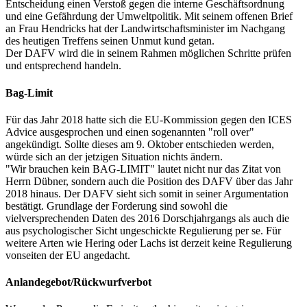
Entscheidung einen Verstoß gegen die interne Geschäftsordnung
und eine Gefährdung der Umweltpolitik. Mit seinem offenen Brief
an Frau Hendricks hat der Landwirtschaftsminister im Nachgang
des heutigen Treffens seinen Unmut kund getan.
Der DAFV wird die in seinem Rahmen möglichen Schritte prüfen
und entsprechend handeln.
Bag-Limit
Für das Jahr 2018 hatte sich die EU-Kommission gegen den ICES
Advice ausgesprochen und einen sogenannten "roll over"
angekündigt. Sollte dieses am 9. Oktober entschieden werden,
würde sich an der jetzigen Situation nichts ändern.
"Wir brauchen kein BAG-LIMIT" lautet nicht nur das Zitat von
Herrn Dübner, sondern auch die Position des DAFV über das Jahr
2018 hinaus. Der DAFV sieht sich somit in seiner Argumentation
bestätigt. Grundlage der Forderung sind sowohl die
vielversprechenden Daten des 2016 Dorschjahrgangs als auch die
aus psychologischer Sicht ungeschickte Regulierung per se. Für
weitere Arten wie Hering oder Lachs ist derzeit keine Regulierung
vonseiten der EU angedacht.
Anlandegebot/Rückwurfverbot