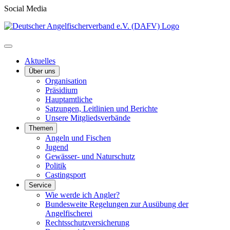
Social Media
Aktuelles
Über uns
Organisation
Präsidium
Hauptamtliche
Satzungen, Leitlinien und Berichte
Unsere Mitgliedsverbände
Themen
Angeln und Fischen
Jugend
Gewässer- und Naturschutz
Politik
Castingsport
Service
Wie werde ich Angler?
Bundesweite Regelungen zur Ausübung der
Angelfischerei
Rechtsschutzversicherung