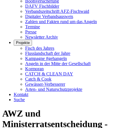
Bootsversicherung
DAFV Fischbilder
Verbandszeitschrift AFZ-Fischwaid
Digitaler Verbandsausweis
Zahlen und Fakten rund um das Angeln
Termine
Presse
Newsletter Archiv
Projekte
Fisch des Jahres
Flusslandschaft der Jahre
Kampagne #gehangeln
Angeln in der Mitte der Gesellschaft
Kormoran
CATCH & CLEAN DAY
Catch & Cook
Gewässer-Verbesserer
Arten- und Naturschutzprojekte
Kontakt
Suche
AWZ und
Ministerratsentscheidung -