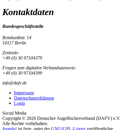
Kontaktdaten
Bundesgeschäftsstelle
Reinhardtstr. 14
10117 Berlin
Zentrale:
+49 (0) 30 97104379
Fragen zum digitalen Verbandsausweis:
+49 (0) 30 97104399
info@dafv.de
Impressum
Datenschutzerklärung
Login
Social Media
Copyright © 2026 Deutscher Angelfischerverband (DAFV) e.V.
Alle Rechte vorbehalten.
Joomla!
ist freie, unter der
GNU/GPL-Lizenz
veröffentlichte