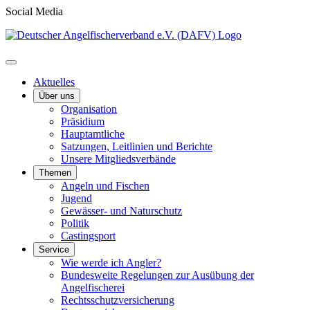
Social Media
Aktuelles
Über uns
Organisation
Präsidium
Hauptamtliche
Satzungen, Leitlinien und Berichte
Unsere Mitgliedsverbände
Themen
Angeln und Fischen
Jugend
Gewässer- und Naturschutz
Politik
Castingsport
Service
Wie werde ich Angler?
Bundesweite Regelungen zur Ausübung der
Angelfischerei
Rechtsschutzversicherung