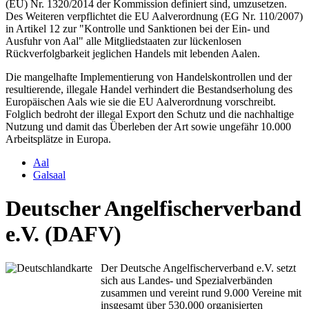
(EU) Nr. 1320/2014 der Kommission definiert sind, umzusetzen.
Des Weiteren verpflichtet die EU Aalverordnung (EG Nr. 110/2007)
in Artikel 12 zur "Kontrolle und Sanktionen bei der Ein- und
Ausfuhr von Aal" alle Mitgliedstaaten zur lückenlosen
Rückverfolgbarkeit jeglichen Handels mit lebenden Aalen.
Die mangelhafte Implementierung von Handelskontrollen und der
resultierende, illegale Handel verhindert die Bestandserholung des
Europäischen Aals wie sie die EU Aalverordnung vorschreibt.
Folglich bedroht der illegal Export den Schutz und die nachhaltige
Nutzung und damit das Überleben der Art sowie ungefähr 10.000
Arbeitsplätze in Europa.
Aal
Galsaal
Deutscher Angelfischerverband
e.V. (DAFV)
Der Deutsche Angelfischerverband e.V. setzt
sich aus Landes- und Spezialverbänden
zusammen und vereint rund 9.000 Vereine mit
insgesamt über 530.000 organisierten