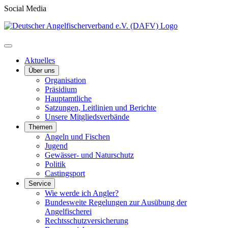
Social Media
Aktuelles
Über uns
Organisation
Präsidium
Hauptamtliche
Satzungen, Leitlinien und Berichte
Unsere Mitgliedsverbände
Themen
Angeln und Fischen
Jugend
Gewässer- und Naturschutz
Politik
Castingsport
Service
Wie werde ich Angler?
Bundesweite Regelungen zur Ausübung der
Angelfischerei
Rechtsschutzversicherung