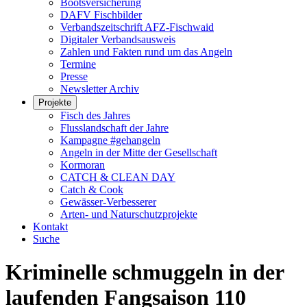
Bootsversicherung
DAFV Fischbilder
Verbandszeitschrift AFZ-Fischwaid
Digitaler Verbandsausweis
Zahlen und Fakten rund um das Angeln
Termine
Presse
Newsletter Archiv
Projekte
Fisch des Jahres
Flusslandschaft der Jahre
Kampagne #gehangeln
Angeln in der Mitte der Gesellschaft
Kormoran
CATCH & CLEAN DAY
Catch & Cook
Gewässer-Verbesserer
Arten- und Naturschutzprojekte
Kontakt
Suche
Kriminelle schmuggeln in der
laufenden Fangsaison 110