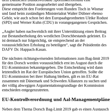
gemeinsame Position ausgearbeitet und übergeben.
Diese entspricht den Forderungen vom Runden Tisch in Wismar
und fand beim zuständigen Ministerialrat Walter Dübner ebenso
Gehör, wie auch schon bei den Europaabgeordneten Ulrike Rodust
(SPD) und Werner Kuhn (CDU) in vorangegangenen Gesprächen.
„Angler haben nachweislich mit ihrer Unterstützung einen Beitrag
zur Bestandserholung des westlichen Dorschbestands geleistet. Es
ist demnach nur folgerichtig, sie entsprechend an der
voraussichtlichen Erholung zu beteiligen“, sagt die Präsidentin des
DAFV Dr. Happach-Kasan.
Die nächsten richtungweisenden Informationen zum Bag-limit 2019
für den Dorsch werden voraussichtlich erst im August durch die
EU-Kommission bekanntgegeben. Die Entscheidung wird dann
letztendlich im Rat der Europäischen Union getroffen. Sollte die
EU-Kommission bei ihrer Haltung bleiben, gilt es im EU-Rat
zusammen mit Dänemark und Schweden Allianzen zu suchen und
der völlig abwegigen Argumentationsgrundlage der Kommission
entschieden entgegenzutreten.
EU-Kontrollverordnung und Aal-Managementpläne
Neben dem Thema Dorsch Bag-Limit 2019 gab es einen Austausch