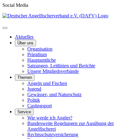
Social Media
Aktuelles
Über uns
Organisation
Präsidium
Hauptamtliche
Satzungen, Leitlinien und Berichte
Unsere Mitgliedsverbände
Themen
Angeln und Fischen
Jugend
Gewässer- und Naturschutz
Politik
Castingsport
Service
Wie werde ich Angler?
Bundesweite Regelungen zur Ausübung der
Angelfischerei
Rechtsschutzversicherung