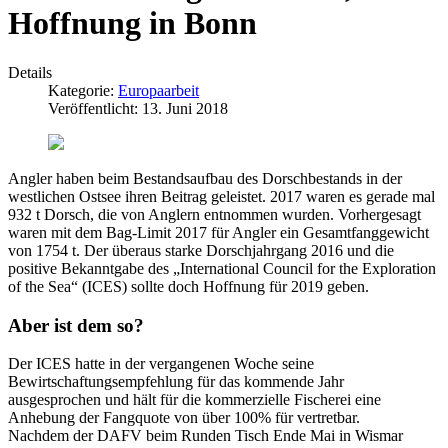
Hoffnung in Bonn
Details
Kategorie:
Europaarbeit
Veröffentlicht: 13. Juni 2018
Angler haben beim Bestandsaufbau des Dorschbestands in der
westlichen Ostsee ihren Beitrag geleistet. 2017 waren es gerade mal
932 t Dorsch, die von Anglern entnommen wurden. Vorhergesagt
waren mit dem Bag-Limit 2017 für Angler ein Gesamtfanggewicht
von 1754 t. Der überaus starke Dorschjahrgang 2016 und die
positive Bekanntgabe des „International Council for the Exploration
of the Sea“ (ICES) sollte doch Hoffnung für 2019 geben.
Aber ist dem so?
Der ICES hatte in der vergangenen Woche seine
Bewirtschaftungsempfehlung für das kommende Jahr
ausgesprochen und hält für die kommerzielle Fischerei eine
Anhebung der Fangquote von über 100% für vertretbar.
Nachdem der DAFV beim Runden Tisch Ende Mai in Wismar