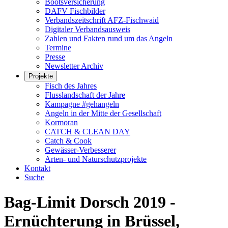
Bootsversicherung
DAFV Fischbilder
Verbandszeitschrift AFZ-Fischwaid
Digitaler Verbandsausweis
Zahlen und Fakten rund um das Angeln
Termine
Presse
Newsletter Archiv
Projekte
Fisch des Jahres
Flusslandschaft der Jahre
Kampagne #gehangeln
Angeln in der Mitte der Gesellschaft
Kormoran
CATCH & CLEAN DAY
Catch & Cook
Gewässer-Verbesserer
Arten- und Naturschutzprojekte
Kontakt
Suche
Bag-Limit Dorsch 2019 -
Ernüchterung in Brüssel,