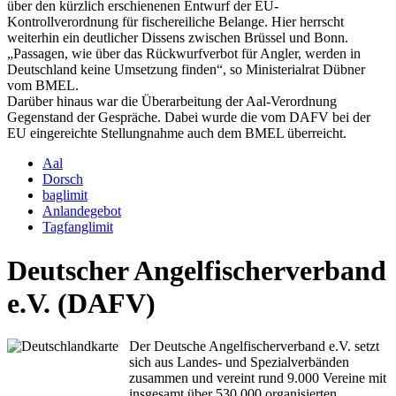
über den kürzlich erschienenen Entwurf der EU-
Kontrollverordnung für fischereiliche Belange. Hier herrscht
weiterhin ein deutlicher Dissens zwischen Brüssel und Bonn.
„Passagen, wie über das Rückwurfverbot für Angler, werden in
Deutschland keine Umsetzung finden“, so Ministerialrat Dübner
vom BMEL.
Darüber hinaus war die Überarbeitung der Aal-Verordnung
Gegenstand der Gespräche. Dabei wurde die vom DAFV bei der
EU eingereichte Stellungnahme auch dem BMEL überreicht.
Aal
Dorsch
baglimit
Anlandegebot
Tagfanglimit
Deutscher Angelfischerverband
e.V. (DAFV)
Der Deutsche Angelfischerverband e.V. setzt
sich aus Landes- und Spezialverbänden
zusammen und vereint rund 9.000 Vereine mit
insgesamt über 530.000 organisierten