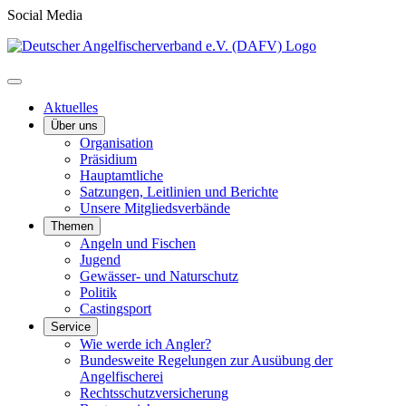
Social Media
Aktuelles
Über uns
Organisation
Präsidium
Hauptamtliche
Satzungen, Leitlinien und Berichte
Unsere Mitgliedsverbände
Themen
Angeln und Fischen
Jugend
Gewässer- und Naturschutz
Politik
Castingsport
Service
Wie werde ich Angler?
Bundesweite Regelungen zur Ausübung der
Angelfischerei
Rechtsschutzversicherung