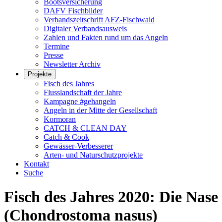
Bootsversicherung
DAFV Fischbilder
Verbandszeitschrift AFZ-Fischwaid
Digitaler Verbandsausweis
Zahlen und Fakten rund um das Angeln
Termine
Presse
Newsletter Archiv
Projekte
Fisch des Jahres
Flusslandschaft der Jahre
Kampagne #gehangeln
Angeln in der Mitte der Gesellschaft
Kormoran
CATCH & CLEAN DAY
Catch & Cook
Gewässer-Verbesserer
Arten- und Naturschutzprojekte
Kontakt
Suche
Fisch des Jahres 2020: Die Nase
(Chondrostoma nasus)