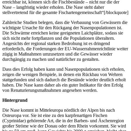
erreichbar ist, können sich die Fischbestände – nicht nur die der
Nase – langfristig wieder erholen. Die Nase steht daher
stellvertretend für die gesamte Fischartengemeinschaft“[/blockquote]
Zahlreiche Studien belegen, dass die Verbauung von Gewässern die
wichtigste Ursache für den Rückgang der Nasenpopulationen ist.
Die Schwärme erreichen keine geeigneten Laichplätze, sodass sie
sich nicht mehr fortpflanzen und die Populationen überaltern.
Angesichts der regional starken Bedrohung ist es dringend
erforderlich, die Forderungen der EU-Wasserrahmenrichtlinie weiter
zügig in Maßnahmen umzusetzen und die Gewässer wieder
durchgängig zu machen und natürlicher zu gestalten.
Dass dies Erfolg haben kann und Nasenpopulationen sich erholen,
zeigen die wenigen Beispiele, in denen ein Rückbau von Wehren
stattgefunden und sich dadurch die Bestände wieder deutlich erholt
haben. Die Nase kann daher als ein guter Indikator für den Erfolg
von Renaturierungsmaßnahmen angesehen werden.
Hintergrund
Die Nase kommt in Mitteleuropa nördlich der Alpen bis nach
Osteuropa vor. Sie ist eine zu den karpfenartigen Fischen
(Cyprinidae) gehörende Art, die in der Barben- und Äschenregion
großer Ströme wie der Donau oder dem Rhein vorkommt. Sie wird