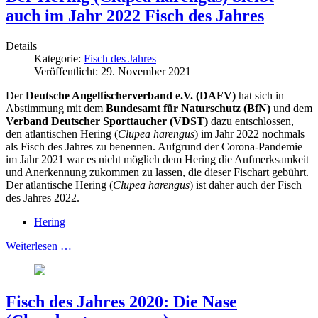
auch im Jahr 2022 Fisch des Jahres
Details
Kategorie:
Fisch des Jahres
Veröffentlicht: 29. November 2021
Der
Deutsche Angelfischerverband e.V. (DAFV)
hat sich in
Abstimmung mit dem
Bundesamt für Naturschutz (BfN)
und dem
Verband Deutscher Sporttaucher (VDST)
dazu entschlossen,
den atlantischen Hering (
Clupea harengus
) im Jahr 2022 nochmals
als Fisch des Jahres zu benennen. Aufgrund der Corona-Pandemie
im Jahr 2021 war es nicht möglich dem Hering die Aufmerksamkeit
und Anerkennung zukommen zu lassen, die dieser Fischart gebührt.
Der atlantische Hering (
Clupea harengus
) ist daher auch der Fisch
des Jahres 2022.
Hering
Weiterlesen …
Fisch des Jahres 2020: Die Nase