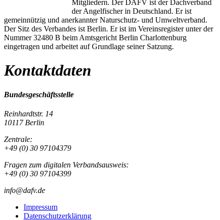
Mitgliedern. Der DAFV ist der Dachverband
der Angelfischer in Deutschland. Er ist
gemeinnützig und anerkannter Naturschutz- und Umweltverband.
Der Sitz des Verbandes ist Berlin. Er ist im Vereinsregister unter der
Nummer 32480 B beim Amtsgericht Berlin Charlottenburg
eingetragen und arbeitet auf Grundlage seiner Satzung.
Kontaktdaten
Bundesgeschäftsstelle
Reinhardtstr. 14
10117 Berlin
Zentrale:
+49 (0) 30 97104379
Fragen zum digitalen Verbandsausweis:
+49 (0) 30 97104399
info@dafv.de
Impressum
Datenschutzerklärung