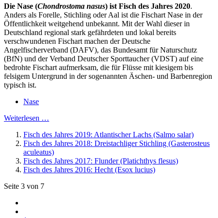
Die Nase (
Chondrostoma nasus
) ist Fisch des Jahres 2020
.
Anders als Forelle, Stichling oder Aal ist die Fischart Nase in der
Öffentlichkeit weitgehend unbekannt. Mit der Wahl dieser in
Deutschland regional stark gefährdeten und lokal bereits
verschwundenen Fischart machen der Deutsche
Angelfischerverband (DAFV), das Bundesamt für Naturschutz
(BfN) und der Verband Deutscher Sporttaucher (VDST) auf eine
bedrohte Fischart aufmerksam, die für Flüsse mit kiesigem bis
felsigem Untergrund in der sogenannten Äschen- und Barbenregion
typisch ist.
Nase
Weiterlesen …
Fisch des Jahres 2019: Atlantischer Lachs (Salmo salar)
Fisch des Jahres 2018: Dreistachliger Stichling (Gasterosteus
aculeatus)
Fisch des Jahres 2017: Flunder (Platichthys flesus)
Fisch des Jahres 2016: Hecht (Esox lucius)
Seite 3 von 7