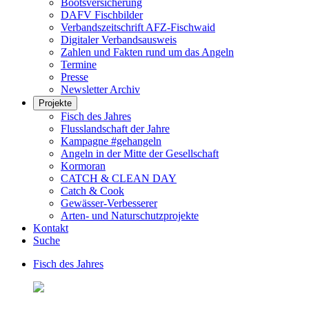
Bootsversicherung
DAFV Fischbilder
Verbandszeitschrift AFZ-Fischwaid
Digitaler Verbandsausweis
Zahlen und Fakten rund um das Angeln
Termine
Presse
Newsletter Archiv
Projekte
Fisch des Jahres
Flusslandschaft der Jahre
Kampagne #gehangeln
Angeln in der Mitte der Gesellschaft
Kormoran
CATCH & CLEAN DAY
Catch & Cook
Gewässer-Verbesserer
Arten- und Naturschutzprojekte
Kontakt
Suche
Fisch des Jahres