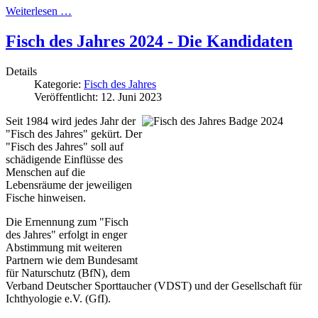
Weiterlesen …
Fisch des Jahres 2024 - Die Kandidaten
Details
Kategorie:
Fisch des Jahres
Veröffentlicht: 12. Juni 2023
Seit 1984 wird jedes Jahr der
"Fisch des Jahres" gekürt. Der
"Fisch des Jahres" soll auf
schädigende Einflüsse des
Menschen auf die
Lebensräume der jeweiligen
Fische hinweisen.
Die Ernennung zum "Fisch
des Jahres" erfolgt in enger
Abstimmung mit weiteren
Partnern wie dem Bundesamt
für Naturschutz (BfN), dem
Verband Deutscher Sporttaucher (VDST) und der Gesellschaft für
Ichthyologie e.V. (GfI).