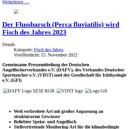
Weiterlesen …
Der Flussbarsch (Perca fluviatilis) wird
Fisch des Jahres 2023
Details
Kategorie:
Fisch des Jahres
Veröffentlicht: 15. November 2022
Gemeinsame Pressemitteilung des Deutschen
Angelfischerverbandes e.V. (DAFV), des Verbandes Deutscher
Sporttaucher e.V. (VDST) und der Gesellschaft für Ichthyologie
e.V. (GFI)
Weit verbreitete Art mit großer Anpassung an
strukturarme Gewässer
Beliebter Speise- und Angelfisch
Stellvertretende Monitoring-Art für die klimabedingte