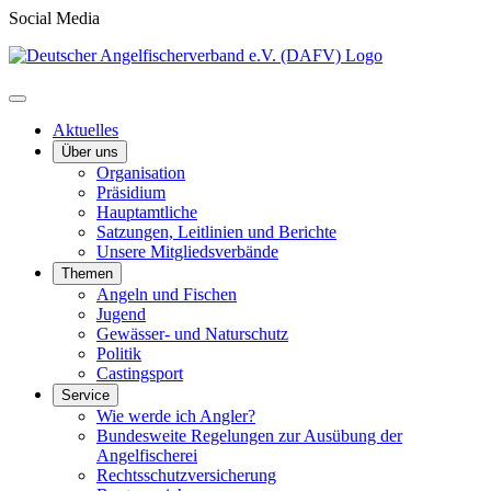
Social Media
Aktuelles
Über uns
Organisation
Präsidium
Hauptamtliche
Satzungen, Leitlinien und Berichte
Unsere Mitgliedsverbände
Themen
Angeln und Fischen
Jugend
Gewässer- und Naturschutz
Politik
Castingsport
Service
Wie werde ich Angler?
Bundesweite Regelungen zur Ausübung der
Angelfischerei
Rechtsschutzversicherung