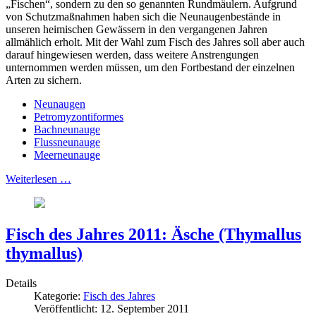
„Fischen“, sondern zu den so genannten Rundmäulern. Aufgrund
von Schutzmaßnahmen haben sich die Neunaugenbestände in
unseren heimischen Gewässern in den vergangenen Jahren
allmählich erholt. Mit der Wahl zum Fisch des Jahres soll aber auch
darauf hingewiesen werden, dass weitere Anstrengungen
unternommen werden müssen, um den Fortbestand der einzelnen
Arten zu sichern.
Neunaugen
Petromyzontiformes
Bachneunauge
Flussneunauge
Meerneunauge
Weiterlesen …
Fisch des Jahres 2011: Äsche (Thymallus
thymallus)
Details
Kategorie:
Fisch des Jahres
Veröffentlicht: 12. September 2011