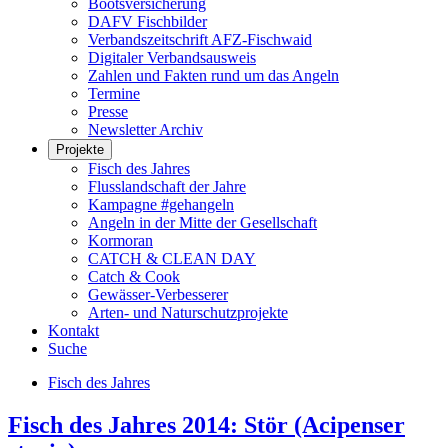
Bootsversicherung
DAFV Fischbilder
Verbandszeitschrift AFZ-Fischwaid
Digitaler Verbandsausweis
Zahlen und Fakten rund um das Angeln
Termine
Presse
Newsletter Archiv
Projekte
Fisch des Jahres
Flusslandschaft der Jahre
Kampagne #gehangeln
Angeln in der Mitte der Gesellschaft
Kormoran
CATCH & CLEAN DAY
Catch & Cook
Gewässer-Verbesserer
Arten- und Naturschutzprojekte
Kontakt
Suche
Fisch des Jahres
Fisch des Jahres 2014: Stör (Acipenser