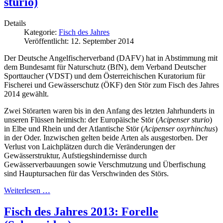
sturio)
Details
Kategorie:
Fisch des Jahres
Veröffentlicht: 12. September 2014
Der Deutsche Angelfischerverband (DAFV) hat in Abstimmung mit
dem Bundesamt für Naturschutz (BfN), dem Verband Deutscher
Sporttaucher (VDST) und dem Österreichischen Kuratorium für
Fischerei und Gewässerschutz (ÖKF) den Stör zum Fisch des Jahres
2014 gewählt.
Zwei Störarten waren bis in den Anfang des letzten Jahrhunderts in
unseren Flüssen heimisch: der Europäische Stör (
Acipenser sturio
)
in Elbe und Rhein und der Atlantische Stör (
Acipenser oxyrhinchus
)
in der Oder. Inzwischen gelten beide Arten als ausgestorben. Der
Verlust von Laichplätzen durch die Veränderungen der
Gewässerstruktur, Aufstiegshindernisse durch
Gewässerverbauungen sowie Verschmutzung und Überfischung
sind Hauptursachen für das Verschwinden des Störs.
Weiterlesen …
Fisch des Jahres 2013: Forelle