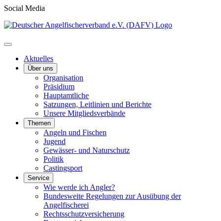
Social Media
Aktuelles
Über uns
Organisation
Präsidium
Hauptamtliche
Satzungen, Leitlinien und Berichte
Unsere Mitgliedsverbände
Themen
Angeln und Fischen
Jugend
Gewässer- und Naturschutz
Politik
Castingsport
Service
Wie werde ich Angler?
Bundesweite Regelungen zur Ausübung der
Angelfischerei
Rechtsschutzversicherung