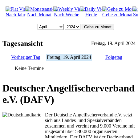
Nach Jahr
Nach Monat
Nach Woche
Heute
Gehe zu Monat
Su
Gehe zu Monat
Tagesansicht
Freitag, 19. April 2024
Vorheriger Tag
Freitag, 19. April 2024
Folgetag
Keine Termine
Deutscher Angelfischerverband
e.V. (DAFV)
Der Deutsche Angelfischerverband e.V. setzt
sich aus Landes- und Spezialverbänden
zusammen und vereint rund 9.000 Vereine mit
insgesamt über 530.000 organisierten
Mitgliedern. Der DAFV ist der Dachverband