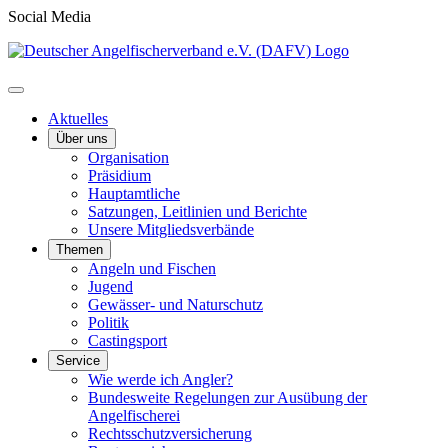
Social Media
Aktuelles
Über uns
Organisation
Präsidium
Hauptamtliche
Satzungen, Leitlinien und Berichte
Unsere Mitgliedsverbände
Themen
Angeln und Fischen
Jugend
Gewässer- und Naturschutz
Politik
Castingsport
Service
Wie werde ich Angler?
Bundesweite Regelungen zur Ausübung der
Angelfischerei
Rechtsschutzversicherung