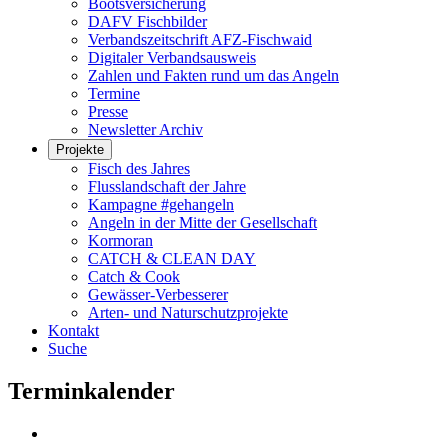
Bootsversicherung
DAFV Fischbilder
Verbandszeitschrift AFZ-Fischwaid
Digitaler Verbandsausweis
Zahlen und Fakten rund um das Angeln
Termine
Presse
Newsletter Archiv
Projekte
Fisch des Jahres
Flusslandschaft der Jahre
Kampagne #gehangeln
Angeln in der Mitte der Gesellschaft
Kormoran
CATCH & CLEAN DAY
Catch & Cook
Gewässer-Verbesserer
Arten- und Naturschutzprojekte
Kontakt
Suche
Terminkalender