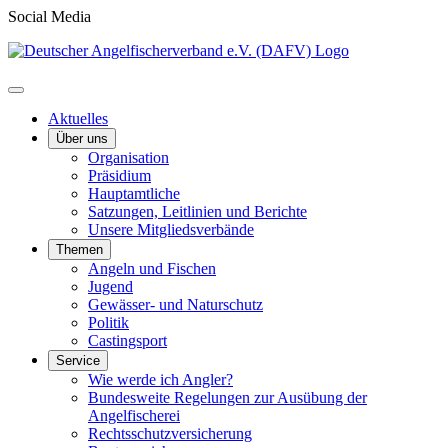
Social Media
Aktuelles
Über uns
Organisation
Präsidium
Hauptamtliche
Satzungen, Leitlinien und Berichte
Unsere Mitgliedsverbände
Themen
Angeln und Fischen
Jugend
Gewässer- und Naturschutz
Politik
Castingsport
Service
Wie werde ich Angler?
Bundesweite Regelungen zur Ausübung der
Angelfischerei
Rechtsschutzversicherung