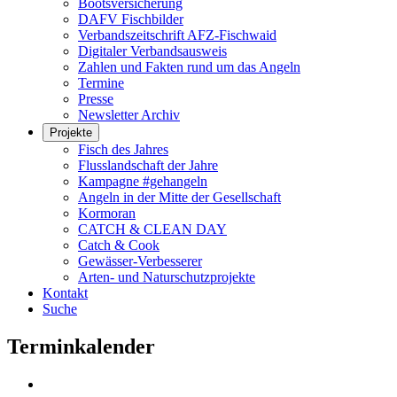
Bootsversicherung
DAFV Fischbilder
Verbandszeitschrift AFZ-Fischwaid
Digitaler Verbandsausweis
Zahlen und Fakten rund um das Angeln
Termine
Presse
Newsletter Archiv
Projekte
Fisch des Jahres
Flusslandschaft der Jahre
Kampagne #gehangeln
Angeln in der Mitte der Gesellschaft
Kormoran
CATCH & CLEAN DAY
Catch & Cook
Gewässer-Verbesserer
Arten- und Naturschutzprojekte
Kontakt
Suche
Terminkalender