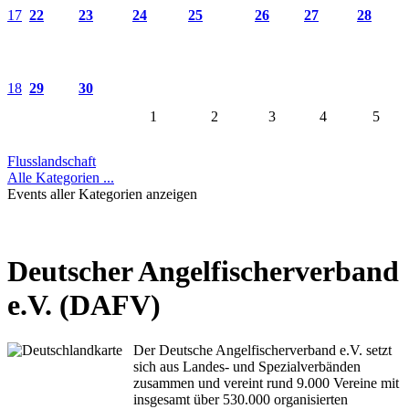
17
22
23
24
25
26
27
28
18
29
30
1
2
3
4
5
Flusslandschaft
Alle Kategorien ...
Events aller Kategorien anzeigen
Deutscher Angelfischerverband
e.V. (DAFV)
Der Deutsche Angelfischerverband e.V. setzt
sich aus Landes- und Spezialverbänden
zusammen und vereint rund 9.000 Vereine mit
insgesamt über 530.000 organisierten