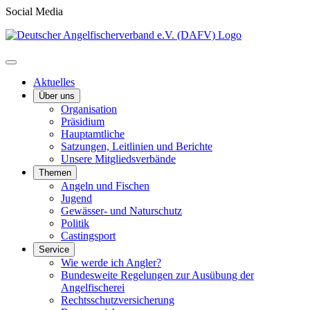
Social Media
Aktuelles
Über uns
Organisation
Präsidium
Hauptamtliche
Satzungen, Leitlinien und Berichte
Unsere Mitgliedsverbände
Themen
Angeln und Fischen
Jugend
Gewässer- und Naturschutz
Politik
Castingsport
Service
Wie werde ich Angler?
Bundesweite Regelungen zur Ausübung der
Angelfischerei
Rechtsschutzversicherung