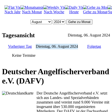
Nach Jahr
Nach Monat
Nach Woche
Heute
Gehe zu Monat
Su
Gehe zu Monat
Tagesansicht
Dienstag, 06. August 2024
Vorheriger Tag
Dienstag, 06. August 2024
Folgetag
Keine Termine
Deutscher Angelfischerverband
e.V. (DAFV)
Der Deutsche Angelfischerverband e.V. setzt
sich aus Landes- und Spezialverbänden
zusammen und vereint rund 9.000 Vereine mit
insgesamt über 530.000 organisierten
Mitgliedern. Der DAFV ist der Dachverband