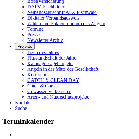
Bootsversicherung
DAFV Fischbilder
Verbandszeitschrift AFZ-Fischwaid
Digitaler Verbandsausweis
Zahlen und Fakten rund um das Angeln
Termine
Presse
Newsletter Archiv
Projekte
Fisch des Jahres
Flusslandschaft der Jahre
Kampagne #gehangeln
Angeln in der Mitte der Gesellschaft
Kormoran
CATCH & CLEAN DAY
Catch & Cook
Gewässer-Verbesserer
Arten- und Naturschutzprojekte
Kontakt
Suche
Terminkalender