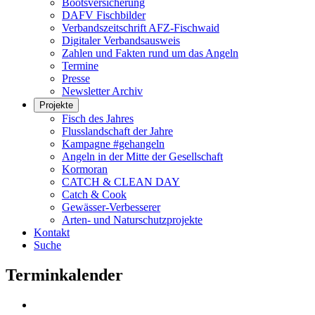
Bootsversicherung
DAFV Fischbilder
Verbandszeitschrift AFZ-Fischwaid
Digitaler Verbandsausweis
Zahlen und Fakten rund um das Angeln
Termine
Presse
Newsletter Archiv
Projekte
Fisch des Jahres
Flusslandschaft der Jahre
Kampagne #gehangeln
Angeln in der Mitte der Gesellschaft
Kormoran
CATCH & CLEAN DAY
Catch & Cook
Gewässer-Verbesserer
Arten- und Naturschutzprojekte
Kontakt
Suche
Terminkalender