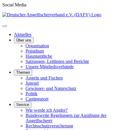
Social Media
Aktuelles
Über uns
Organisation
Präsidium
Hauptamtliche
Satzungen, Leitlinien und Berichte
Unsere Mitgliedsverbände
Themen
Angeln und Fischen
Jugend
Gewässer- und Naturschutz
Politik
Castingsport
Service
Wie werde ich Angler?
Bundesweite Regelungen zur Ausübung der
Angelfischerei
Rechtsschutzversicherung