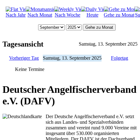
Nach Jahr
Nach Monat
Nach Woche
Heute
Gehe zu Monat
Su
Gehe zu Monat
Tagesansicht
Samstag, 13. September 2025
Vorheriger Tag
Samstag, 13. September 2025
Folgetag
Keine Termine
Deutscher Angelfischerverband
e.V. (DAFV)
Der Deutsche Angelfischerverband e.V. setzt
sich aus Landes- und Spezialverbänden
zusammen und vereint rund 9.000 Vereine mit
insgesamt über 530.000 organisierten
Mitgliedern. Der DAFV ist der Dachverband