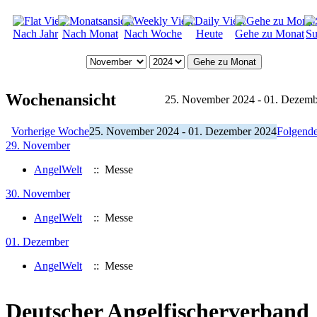
Nach Jahr
Nach Monat
Nach Woche
Heute
Gehe zu Monat
Su
Gehe zu Monat
Wochenansicht
25. November 2024 - 01. Dezemb
Vorherige Woche
25. November 2024 - 01. Dezember 2024
Folgend
29. November
AngelWelt
:: Messe
30. November
AngelWelt
:: Messe
01. Dezember
AngelWelt
:: Messe
Deutscher Angelfischerverband