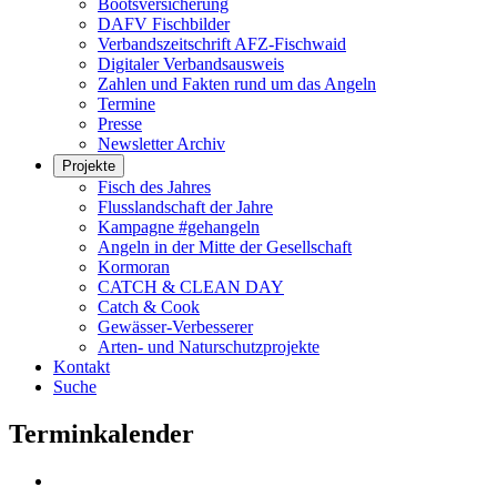
Bootsversicherung
DAFV Fischbilder
Verbandszeitschrift AFZ-Fischwaid
Digitaler Verbandsausweis
Zahlen und Fakten rund um das Angeln
Termine
Presse
Newsletter Archiv
Projekte
Fisch des Jahres
Flusslandschaft der Jahre
Kampagne #gehangeln
Angeln in der Mitte der Gesellschaft
Kormoran
CATCH & CLEAN DAY
Catch & Cook
Gewässer-Verbesserer
Arten- und Naturschutzprojekte
Kontakt
Suche
Terminkalender