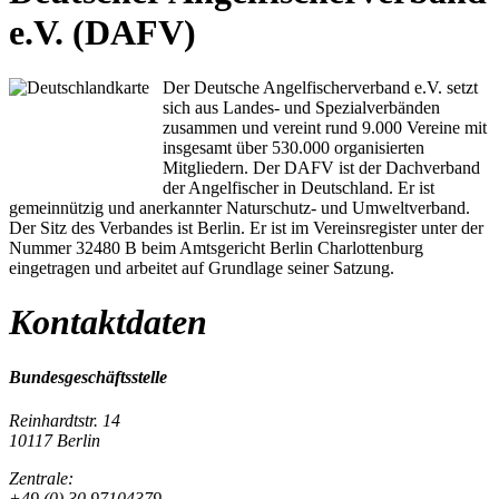
e.V. (DAFV)
Der Deutsche Angelfischerverband e.V. setzt
sich aus Landes- und Spezialverbänden
zusammen und vereint rund 9.000 Vereine mit
insgesamt über 530.000 organisierten
Mitgliedern. Der DAFV ist der Dachverband
der Angelfischer in Deutschland. Er ist
gemeinnützig und anerkannter Naturschutz- und Umweltverband.
Der Sitz des Verbandes ist Berlin. Er ist im Vereinsregister unter der
Nummer 32480 B beim Amtsgericht Berlin Charlottenburg
eingetragen und arbeitet auf Grundlage seiner Satzung.
Kontaktdaten
Bundesgeschäftsstelle
Reinhardtstr. 14
10117 Berlin
Zentrale:
+49 (0) 30 97104379