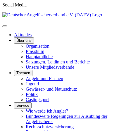
Social Media
Aktuelles
Über uns
Organisation
Präsidium
Hauptamtliche
Satzungen, Leitlinien und Berichte
Unsere Mitgliedsverbände
Themen
Angeln und Fischen
Jugend
Gewässer- und Naturschutz
Politik
Castingsport
Service
Wie werde ich Angler?
Bundesweite Regelungen zur Ausübung der
Angelfischerei
Rechtsschutzversicherung