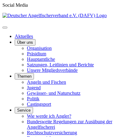
Social Media
Aktuelles
Über uns
Organisation
Präsidium
Hauptamtliche
Satzungen, Leitlinien und Berichte
Unsere Mitgliedsverbände
Themen
Angeln und Fischen
Jugend
Gewässer- und Naturschutz
Politik
Castingsport
Service
Wie werde ich Angler?
Bundesweite Regelungen zur Ausübung der
Angelfischerei
Rechtsschutzversicherung