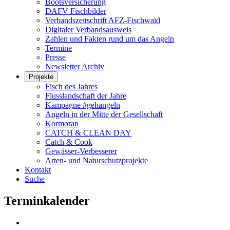
Bootsversicherung
DAFV Fischbilder
Verbandszeitschrift AFZ-Fischwaid
Digitaler Verbandsausweis
Zahlen und Fakten rund um das Angeln
Termine
Presse
Newsletter Archiv
Projekte
Fisch des Jahres
Flusslandschaft der Jahre
Kampagne #gehangeln
Angeln in der Mitte der Gesellschaft
Kormoran
CATCH & CLEAN DAY
Catch & Cook
Gewässer-Verbesserer
Arten- und Naturschutzprojekte
Kontakt
Suche
Terminkalender