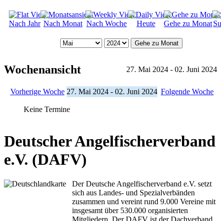
Nach Jahr
Nach Monat
Nach Woche
Heute
Gehe zu Monat
Su
Gehe zu Monat
Wochenansicht
27. Mai 2024 - 02. Juni 2024
Vorherige Woche
27. Mai 2024 - 02. Juni 2024
Folgende Woche
Keine Termine
Deutscher Angelfischerverband
e.V. (DAFV)
Der Deutsche Angelfischerverband e.V. setzt
sich aus Landes- und Spezialverbänden
zusammen und vereint rund 9.000 Vereine mit
insgesamt über 530.000 organisierten
Mitgliedern. Der DAFV ist der Dachverband