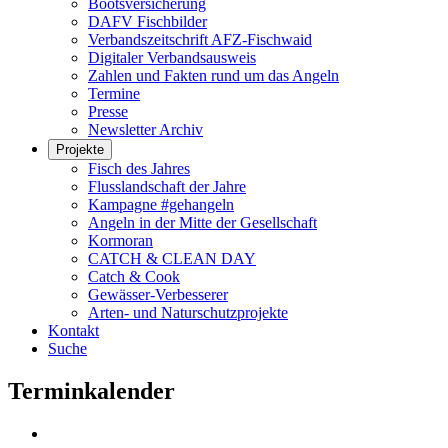
Bootsversicherung
DAFV Fischbilder
Verbandszeitschrift AFZ-Fischwaid
Digitaler Verbandsausweis
Zahlen und Fakten rund um das Angeln
Termine
Presse
Newsletter Archiv
Projekte
Fisch des Jahres
Flusslandschaft der Jahre
Kampagne #gehangeln
Angeln in der Mitte der Gesellschaft
Kormoran
CATCH & CLEAN DAY
Catch & Cook
Gewässer-Verbesserer
Arten- und Naturschutzprojekte
Kontakt
Suche
Terminkalender