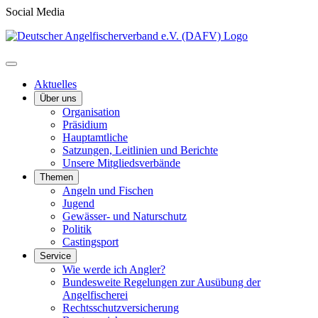
Social Media
Aktuelles
Über uns
Organisation
Präsidium
Hauptamtliche
Satzungen, Leitlinien und Berichte
Unsere Mitgliedsverbände
Themen
Angeln und Fischen
Jugend
Gewässer- und Naturschutz
Politik
Castingsport
Service
Wie werde ich Angler?
Bundesweite Regelungen zur Ausübung der
Angelfischerei
Rechtsschutzversicherung