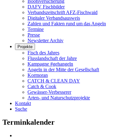
Bootsversicherung
DAFV Fischbilder
Verbandszeitschrift AFZ-Fischwaid
Digitaler Verbandsausweis
Zahlen und Fakten rund um das Angeln
Termine
Presse
Newsletter Archiv
Projekte
Fisch des Jahres
Flusslandschaft der Jahre
Kampagne #gehangeln
Angeln in der Mitte der Gesellschaft
Kormoran
CATCH & CLEAN DAY
Catch & Cook
Gewässer-Verbesserer
Arten- und Naturschutzprojekte
Kontakt
Suche
Terminkalender