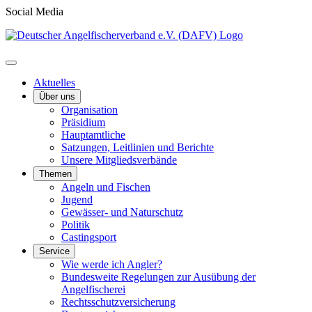
Social Media
Aktuelles
Über uns
Organisation
Präsidium
Hauptamtliche
Satzungen, Leitlinien und Berichte
Unsere Mitgliedsverbände
Themen
Angeln und Fischen
Jugend
Gewässer- und Naturschutz
Politik
Castingsport
Service
Wie werde ich Angler?
Bundesweite Regelungen zur Ausübung der
Angelfischerei
Rechtsschutzversicherung