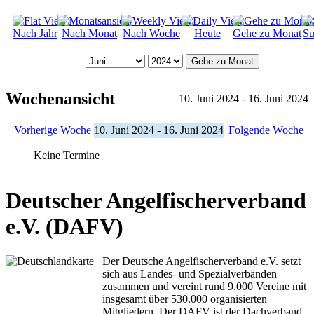
Nach Jahr
Nach Monat
Nach Woche
Heute
Gehe zu Monat
Su
Gehe zu Monat
Wochenansicht
10. Juni 2024 - 16. Juni 2024
Vorherige Woche
10. Juni 2024 - 16. Juni 2024
Folgende Woche
Keine Termine
Deutscher Angelfischerverband
e.V. (DAFV)
Der Deutsche Angelfischerverband e.V. setzt
sich aus Landes- und Spezialverbänden
zusammen und vereint rund 9.000 Vereine mit
insgesamt über 530.000 organisierten
Mitgliedern. Der DAFV ist der Dachverband