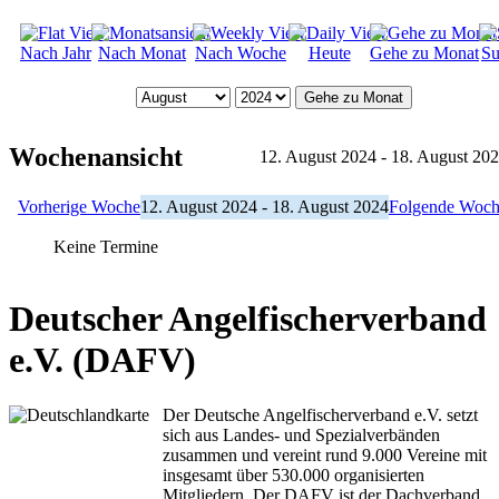
Nach Jahr
Nach Monat
Nach Woche
Heute
Gehe zu Monat
Su
Gehe zu Monat
Wochenansicht
12. August 2024 - 18. August 20
Vorherige Woche
12. August 2024 - 18. August 2024
Folgende Woc
Keine Termine
Deutscher Angelfischerverband
e.V. (DAFV)
Der Deutsche Angelfischerverband e.V. setzt
sich aus Landes- und Spezialverbänden
zusammen und vereint rund 9.000 Vereine mit
insgesamt über 530.000 organisierten
Mitgliedern. Der DAFV ist der Dachverband