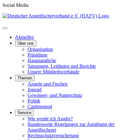
Social Media
Aktuelles
Über uns
Organisation
Präsidium
Hauptamtliche
Satzungen, Leitlinien und Berichte
Unsere Mitgliedsverbände
Themen
Angeln und Fischen
Jugend
Gewässer- und Naturschutz
Politik
Castingsport
Service
Wie werde ich Angler?
Bundesweite Regelungen zur Ausübung der
Angelfischerei
Rechtsschutzversicherung