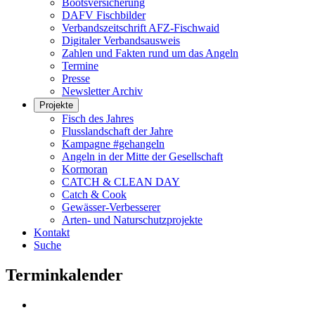
Bootsversicherung
DAFV Fischbilder
Verbandszeitschrift AFZ-Fischwaid
Digitaler Verbandsausweis
Zahlen und Fakten rund um das Angeln
Termine
Presse
Newsletter Archiv
Projekte
Fisch des Jahres
Flusslandschaft der Jahre
Kampagne #gehangeln
Angeln in der Mitte der Gesellschaft
Kormoran
CATCH & CLEAN DAY
Catch & Cook
Gewässer-Verbesserer
Arten- und Naturschutzprojekte
Kontakt
Suche
Terminkalender