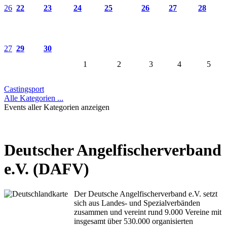
26
22
23
24
25
26
27
28
27
29
30
1
2
3
4
5
Castingsport
Alle Kategorien ...
Events aller Kategorien anzeigen
Deutscher Angelfischerverband
e.V. (DAFV)
Der Deutsche Angelfischerverband e.V. setzt
sich aus Landes- und Spezialverbänden
zusammen und vereint rund 9.000 Vereine mit
insgesamt über 530.000 organisierten