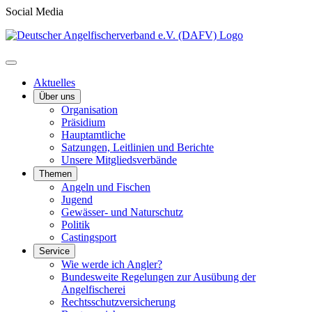
Social Media
Aktuelles
Über uns
Organisation
Präsidium
Hauptamtliche
Satzungen, Leitlinien und Berichte
Unsere Mitgliedsverbände
Themen
Angeln und Fischen
Jugend
Gewässer- und Naturschutz
Politik
Castingsport
Service
Wie werde ich Angler?
Bundesweite Regelungen zur Ausübung der
Angelfischerei
Rechtsschutzversicherung