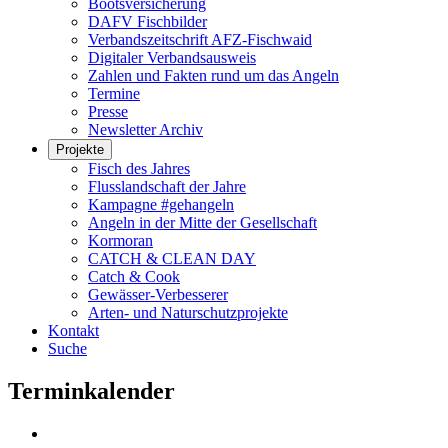
Bootsversicherung
DAFV Fischbilder
Verbandszeitschrift AFZ-Fischwaid
Digitaler Verbandsausweis
Zahlen und Fakten rund um das Angeln
Termine
Presse
Newsletter Archiv
Projekte
Fisch des Jahres
Flusslandschaft der Jahre
Kampagne #gehangeln
Angeln in der Mitte der Gesellschaft
Kormoran
CATCH & CLEAN DAY
Catch & Cook
Gewässer-Verbesserer
Arten- und Naturschutzprojekte
Kontakt
Suche
Terminkalender