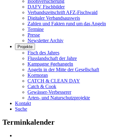
Bootsversicherung
DAFV Fischbilder
Verbandszeitschrift AFZ-Fischwaid
Digitaler Verbandsausweis
Zahlen und Fakten rund um das Angeln
Termine
Presse
Newsletter Archiv
Projekte
Fisch des Jahres
Flusslandschaft der Jahre
Kampagne #gehangeln
Angeln in der Mitte der Gesellschaft
Kormoran
CATCH & CLEAN DAY
Catch & Cook
Gewässer-Verbesserer
Arten- und Naturschutzprojekte
Kontakt
Suche
Terminkalender