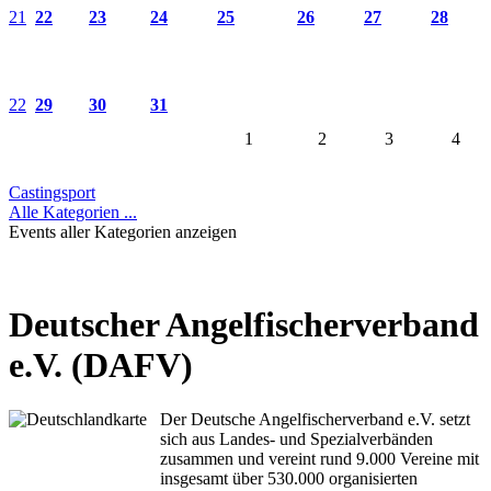
21
22
23
24
25
26
27
28
22
29
30
31
1
2
3
4
Castingsport
Alle Kategorien ...
Events aller Kategorien anzeigen
Deutscher Angelfischerverband
e.V. (DAFV)
Der Deutsche Angelfischerverband e.V. setzt
sich aus Landes- und Spezialverbänden
zusammen und vereint rund 9.000 Vereine mit
insgesamt über 530.000 organisierten