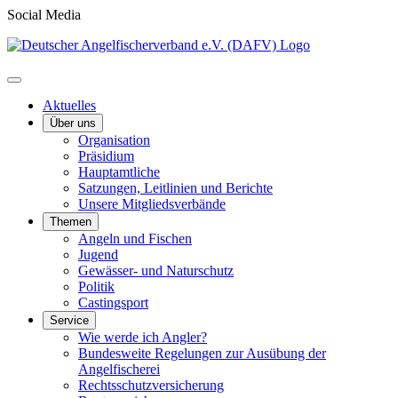
Social Media
Aktuelles
Über uns
Organisation
Präsidium
Hauptamtliche
Satzungen, Leitlinien und Berichte
Unsere Mitgliedsverbände
Themen
Angeln und Fischen
Jugend
Gewässer- und Naturschutz
Politik
Castingsport
Service
Wie werde ich Angler?
Bundesweite Regelungen zur Ausübung der
Angelfischerei
Rechtsschutzversicherung