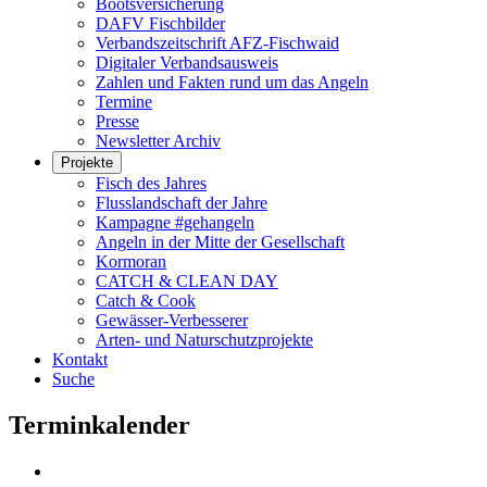
Bootsversicherung
DAFV Fischbilder
Verbandszeitschrift AFZ-Fischwaid
Digitaler Verbandsausweis
Zahlen und Fakten rund um das Angeln
Termine
Presse
Newsletter Archiv
Projekte
Fisch des Jahres
Flusslandschaft der Jahre
Kampagne #gehangeln
Angeln in der Mitte der Gesellschaft
Kormoran
CATCH & CLEAN DAY
Catch & Cook
Gewässer-Verbesserer
Arten- und Naturschutzprojekte
Kontakt
Suche
Terminkalender