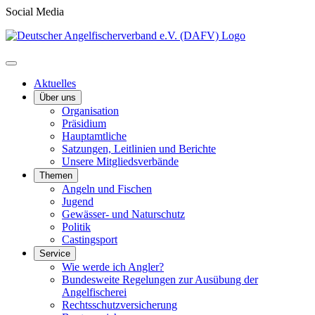
Social Media
Aktuelles
Über uns
Organisation
Präsidium
Hauptamtliche
Satzungen, Leitlinien und Berichte
Unsere Mitgliedsverbände
Themen
Angeln und Fischen
Jugend
Gewässer- und Naturschutz
Politik
Castingsport
Service
Wie werde ich Angler?
Bundesweite Regelungen zur Ausübung der
Angelfischerei
Rechtsschutzversicherung