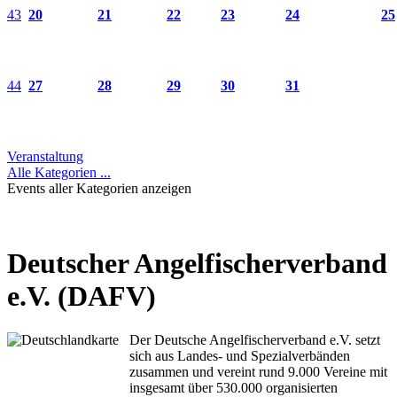
43
20
21
22
23
24
25
44
27
28
29
30
31
Veranstaltung
Alle Kategorien ...
Events aller Kategorien anzeigen
Deutscher Angelfischerverband
e.V. (DAFV)
Der Deutsche Angelfischerverband e.V. setzt
sich aus Landes- und Spezialverbänden
zusammen und vereint rund 9.000 Vereine mit
insgesamt über 530.000 organisierten