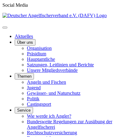
Social Media
Aktuelles
Über uns
Organisation
Präsidium
Hauptamtliche
Satzungen, Leitlinien und Berichte
Unsere Mitgliedsverbände
Themen
Angeln und Fischen
Jugend
Gewässer- und Naturschutz
Politik
Castingsport
Service
Wie werde ich Angler?
Bundesweite Regelungen zur Ausübung der
Angelfischerei
Rechtsschutzversicherung