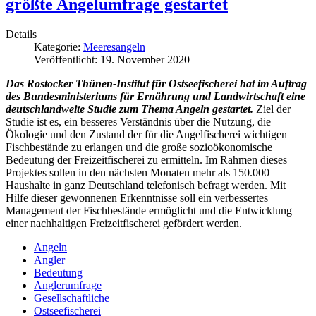
größte Angelumfrage gestartet
Details
Kategorie:
Meeresangeln
Veröffentlicht: 19. November 2020
Das Rostocker Thünen-Institut für Ostseefischerei hat im Auftrag
des Bundesministeriums für Ernährung und Landwirtschaft eine
deutschlandweite Studie zum Thema Angeln gestartet.
Ziel der
Studie ist es, ein besseres Verständnis über die Nutzung, die
Ökologie und den Zustand der für die Angelfischerei wichtigen
Fischbestände zu erlangen und die große sozioökonomische
Bedeutung der Freizeitfischerei zu ermitteln. Im Rahmen dieses
Projektes sollen in den nächsten Monaten mehr als 150.000
Haushalte in ganz Deutschland telefonisch befragt werden. Mit
Hilfe dieser gewonnenen Erkenntnisse soll ein verbessertes
Management der Fischbestände ermöglicht und die Entwicklung
einer nachhaltigen Freizeitfischerei gefördert werden.
Angeln
Angler
Bedeutung
Anglerumfrage
Gesellschaftliche
Ostseefischerei