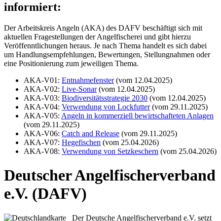
informiert:
Der Arbeitskreis Angeln (AKA) des DAFV beschäftigt sich mit
aktuellen Fragestellungen der Angelfischerei und gibt hierzu
Veröffenntlichungen heraus. Je nach Thema handelt es sich dabei
um Handlungsempfehlungen, Bewertungen, Stellungnahmen oder
eine Positionierung zum jeweiligen Thema.
AKA-V01:
Entnahmefenster
(vom 12.04.2025)
AKA-V02:
Live-Sonar
(vom 12.04.2025)
AKA-V03:
Biodiversitätsstrategie 2030
(vom 12.04.2025)
AKA-V04:
Verwendung von Lockfutter
(vom 29.11.2025)
AKA-V05:
Angeln in kommerziell bewirtschafteten Anlagen
(vom 29.11.2025)
AKA-V06:
Catch and Release
(vom 29.11.2025)
AKA-V07:
Hegefischen
(vom 25.04.2026)
AKA-V08:
Verwendung von Setzkeschern
(vom 25.04.2026)
Deutscher Angelfischerverband
e.V. (DAFV)
Der Deutsche Angelfischerverband e.V. setzt