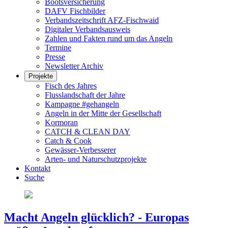
Bootsversicherung
DAFV Fischbilder
Verbandszeitschrift AFZ-Fischwaid
Digitaler Verbandsausweis
Zahlen und Fakten rund um das Angeln
Termine
Presse
Newsletter Archiv
Projekte
Fisch des Jahres
Flusslandschaft der Jahre
Kampagne #gehangeln
Angeln in der Mitte der Gesellschaft
Kormoran
CATCH & CLEAN DAY
Catch & Cook
Gewässer-Verbesserer
Arten- und Naturschutzprojekte
Kontakt
Suche
Macht Angeln glücklich? - Europas