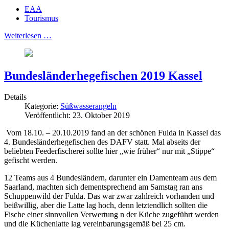
EAA
Tourismus
Weiterlesen …
Bundesländerhegefischen 2019 Kassel
Details
Kategorie:
Süßwasserangeln
Veröffentlicht: 23. Oktober 2019
Vom 18.10. – 20.10.2019 fand an der schönen Fulda in Kassel das
4. Bundesländerhegefischen des DAFV statt. Mal abseits der
beliebten Feederfischerei sollte hier „wie früher“ nur mit „Stippe“
gefischt werden.
12 Teams aus 4 Bundesländern, darunter ein Damenteam aus dem
Saarland, machten sich dementsprechend am Samstag ran ans
Schuppenwild der Fulda. Das war zwar zahlreich vorhanden und
beißwillig, aber die Latte lag hoch, denn letztendlich sollten die
Fische einer sinnvollen Verwertung n der Küche zugeführt werden
und die Küchenlatte lag vereinbarungsgemäß bei 25 cm.