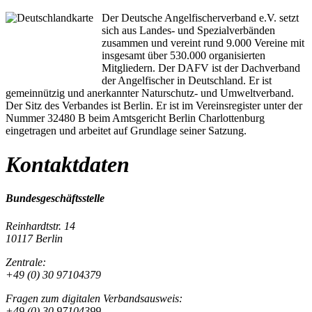
Der Deutsche Angelfischerverband e.V. setzt
sich aus Landes- und Spezialverbänden
zusammen und vereint rund 9.000 Vereine mit
insgesamt über 530.000 organisierten
Mitgliedern. Der DAFV ist der Dachverband
der Angelfischer in Deutschland. Er ist
gemeinnützig und anerkannter Naturschutz- und Umweltverband.
Der Sitz des Verbandes ist Berlin. Er ist im Vereinsregister unter der
Nummer 32480 B beim Amtsgericht Berlin Charlottenburg
eingetragen und arbeitet auf Grundlage seiner Satzung.
Kontaktdaten
Bundesgeschäftsstelle
Reinhardtstr. 14
10117 Berlin
Zentrale:
+49 (0) 30 97104379
Fragen zum digitalen Verbandsausweis:
+49 (0) 30 97104399