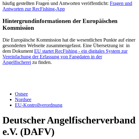
häufig gestellten Fragen und Antworten veröffentlicht:
Fragen und
Antworten zur RecFishing-App
Hintergrundinformationen der Europäischen
Kommission
Die Europäische Kommission hat die wesentlichen Punkte auf einer
gesonderten Webseite zusammengefasst. Eine Übersetzung ist in
dem Dokument
EU startet RecFishing - ein digitales System zur
Vereinfachung der Erfassung von Fangdaten in der
Angelfischerei
zu finden.
Ostsee
Nordsee
EU-Kontrollverordnung
Deutscher Angelfischerverband
e.V. (DAFV)