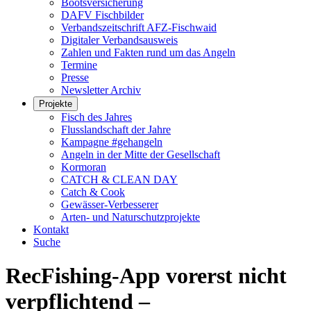
Bootsversicherung
DAFV Fischbilder
Verbandszeitschrift AFZ-Fischwaid
Digitaler Verbandsausweis
Zahlen und Fakten rund um das Angeln
Termine
Presse
Newsletter Archiv
Projekte
Fisch des Jahres
Flusslandschaft der Jahre
Kampagne #gehangeln
Angeln in der Mitte der Gesellschaft
Kormoran
CATCH & CLEAN DAY
Catch & Cook
Gewässer-Verbesserer
Arten- und Naturschutzprojekte
Kontakt
Suche
RecFishing-App vorerst nicht
verpflichtend –