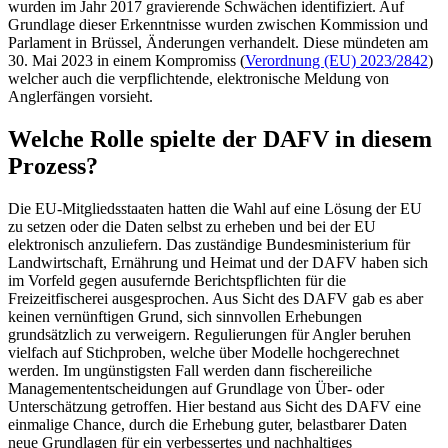
wurden im Jahr 2017 gravierende Schwächen identifiziert. Auf
Grundlage dieser Erkenntnisse wurden zwischen Kommission und
Parlament in Brüssel, Änderungen verhandelt. Diese mündeten am
30. Mai 2023 in einem Kompromiss (
Verordnung (EU) 2023/2842
)
welcher auch die verpflichtende, elektronische Meldung von
Anglerfängen vorsieht.
Welche Rolle spielte der DAFV in diesem
Prozess?
Die EU-Mitgliedsstaaten hatten die Wahl auf eine Lösung der EU
zu setzen oder die Daten selbst zu erheben und bei der EU
elektronisch anzuliefern. Das zuständige Bundesministerium für
Landwirtschaft, Ernährung und Heimat und der DAFV haben sich
im Vorfeld gegen ausufernde Berichtspflichten für die
Freizeitfischerei ausgesprochen. Aus Sicht des DAFV gab es aber
keinen vernünftigen Grund, sich sinnvollen Erhebungen
grundsätzlich zu verweigern. Regulierungen für Angler beruhen
vielfach auf Stichproben, welche über Modelle hochgerechnet
werden. Im ungünstigsten Fall werden dann fischereiliche
Managemententscheidungen auf Grundlage von Über- oder
Unterschätzung getroffen. Hier bestand aus Sicht des DAFV eine
einmalige Chance, durch die Erhebung guter, belastbarer Daten
neue Grundlagen für ein verbessertes und nachhaltiges