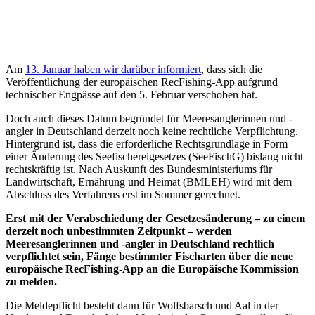
Am
13. Januar haben wir darüber informiert
, dass sich die
Veröffentlichung der europäischen RecFishing-App aufgrund
technischer Engpässe auf den 5. Februar verschoben hat.
Doch auch dieses Datum begründet für Meeresanglerinnen und -
angler in Deutschland derzeit noch keine rechtliche Verpflichtung.
Hintergrund ist, dass die erforderliche Rechtsgrundlage in Form
einer Änderung des Seefischereigesetzes (SeeFischG) bislang nicht
rechtskräftig ist. Nach Auskunft des Bundesministeriums für
Landwirtschaft, Ernährung und Heimat (BMLEH) wird mit dem
Abschluss des Verfahrens erst im Sommer gerechnet.
Erst mit der Verabschiedung der Gesetzesänderung – zu einem
derzeit noch unbestimmten Zeitpunkt – werden
Meeresanglerinnen und -angler in Deutschland rechtlich
verpflichtet sein, Fänge bestimmter Fischarten über die neue
europäische RecFishing-App an die Europäische Kommission
zu melden.
Die Meldepflicht besteht dann für Wolfsbarsch und Aal in der