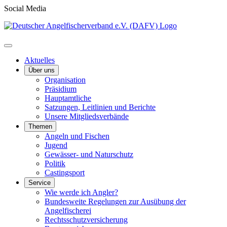
Social Media
Aktuelles
Über uns
Organisation
Präsidium
Hauptamtliche
Satzungen, Leitlinien und Berichte
Unsere Mitgliedsverbände
Themen
Angeln und Fischen
Jugend
Gewässer- und Naturschutz
Politik
Castingsport
Service
Wie werde ich Angler?
Bundesweite Regelungen zur Ausübung der
Angelfischerei
Rechtsschutzversicherung