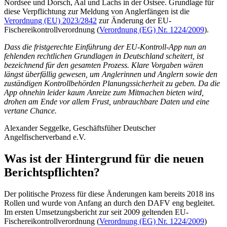
Nordsee und Dorsch, Aal und Lachs in der Ostsee. Grundlage für
diese Verpflichtung zur Meldung von Anglerfängen ist die
Verordnung (EU) 2023/2842
zur Änderung der EU-
Fischereikontrollverordnung (
Verordnung (EG) Nr. 1224/2009
).
Dass die fristgerechte Einführung der EU-Kontroll-App nun an
fehlenden rechtlichen Grundlagen in Deutschland scheitert, ist
bezeichnend für den gesamten Prozess. Klare Vorgaben wären
längst überfällig gewesen, um Anglerinnen und Anglern sowie den
zuständigen Kontrollbehörden Planungssicherheit zu geben. Da die
App ohnehin leider kaum Anreize zum Mitmachen bieten wird,
drohen am Ende vor allem Frust, unbrauchbare Daten und eine
vertane Chance.
Alexander Seggelke, Geschäftsfüher Deutscher
Angelfischerverband e.V.
Was ist der Hintergrund für die neuen
Berichtspflichten?
Der politische Prozess für diese Änderungen kam bereits 2018 ins
Rollen und wurde von Anfang an durch den DAFV eng begleitet.
Im ersten Umsetzungsbericht zur seit 2009 geltenden EU-
Fischereikontrollverordnung (
Verordnung (EG) Nr. 1224/2009
)