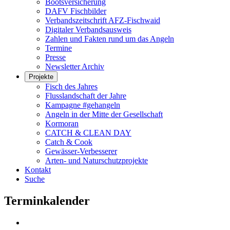
Bootsversicherung
DAFV Fischbilder
Verbandszeitschrift AFZ-Fischwaid
Digitaler Verbandsausweis
Zahlen und Fakten rund um das Angeln
Termine
Presse
Newsletter Archiv
Projekte
Fisch des Jahres
Flusslandschaft der Jahre
Kampagne #gehangeln
Angeln in der Mitte der Gesellschaft
Kormoran
CATCH & CLEAN DAY
Catch & Cook
Gewässer-Verbesserer
Arten- und Naturschutzprojekte
Kontakt
Suche
Terminkalender