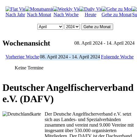
Nach Jahr
Nach Monat
Nach Woche
Heute
Gehe zu Monat
Su
Gehe zu Monat
Wochenansicht
08. April 2024 - 14. April 2024
Vorherige Woche
08. April 2024 - 14. April 2024
Folgende Woche
Keine Termine
Deutscher Angelfischerverband
e.V. (DAFV)
Der Deutsche Angelfischerverband e.V. setzt
sich aus Landes- und Spezialverbänden
zusammen und vereint rund 9.000 Vereine mit
insgesamt über 530.000 organisierten
Mitgliedern. Der DAFV ist der Dachverband