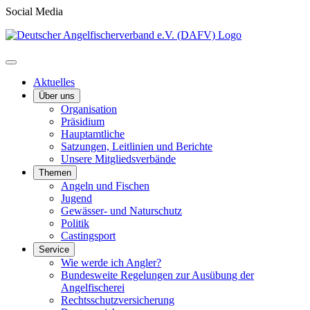
Social Media
Aktuelles
Über uns
Organisation
Präsidium
Hauptamtliche
Satzungen, Leitlinien und Berichte
Unsere Mitgliedsverbände
Themen
Angeln und Fischen
Jugend
Gewässer- und Naturschutz
Politik
Castingsport
Service
Wie werde ich Angler?
Bundesweite Regelungen zur Ausübung der
Angelfischerei
Rechtsschutzversicherung